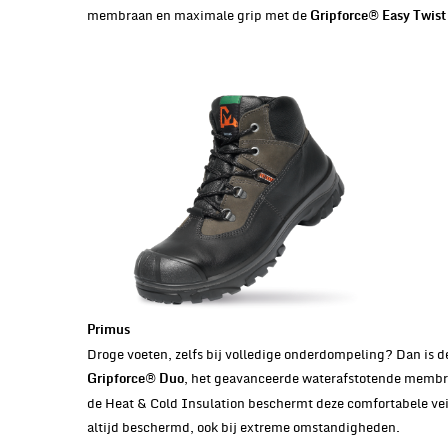
membraan en maximale grip met de
Gripforce® Easy Twist
Primus
Droge voeten, zelfs bij volledige onderdompeling? Dan is 
, het geavanceerde waterafstotende membra
Gripforce® Duo
de Heat & Cold Insulation beschermt deze comfortabele veil
altijd beschermd, ook bij extreme omstandigheden.