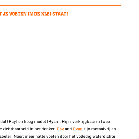
 JE VOETEN IN DE KLEI STAAT!
el (Ray) en hoog model (Ryan). Hij is verkrijgbaar in twee
 zichtbaarheid in het donker.
Ray
and
Ryan
zijn metaalvrij en
abeler! Nooit meer natte voeten door het volledig waterdichte