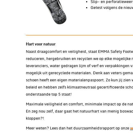
Slip- en perforatiewee
Getest volgens de nie
Hart voor natuur
Naast draagcomfort en veiligheid, staat EMMA Safety Footw
reduceren, hergebruiken en recyclen we op elke mogelijke m
leveranciers, water gedragen lijm of verf en verpakkingen 
mogelijk uit gerecyclede materialen. Denk aan veters gemaa
schoen heeft een eigen materialenpaspoort. Zo kun jij zien
beleid en hebben zelfs klimaatneutraal gecertificeerde scho
onderstaande top 5 staat!
Maximale veiligheid en comfort, minimale impact op de nat
En zeg nou zelf, daar gaat het natuurhart van menig boswa
kloppen?!
Meer weten? Lees dan het duurzaamheidsrapport op onze
w