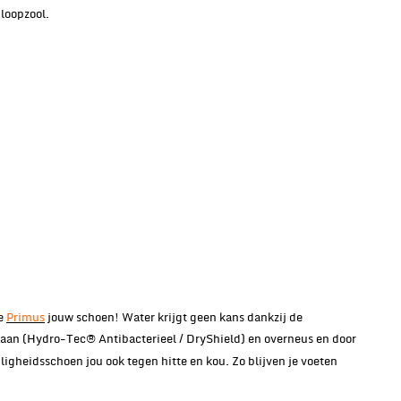
loopzool.
de
Primus
jouw schoen! Water krijgt geen kans dankzij de
an (Hydro-Tec® Antibacterieel / DryShield) en overneus en door
igheidsschoen jou ook tegen hitte en kou. Zo blijven je voeten