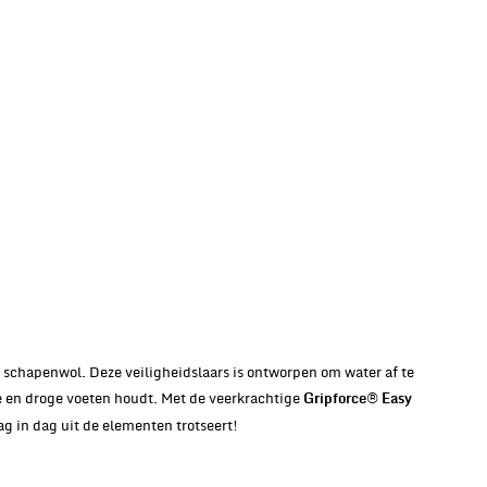
 schapenwol. Deze veiligheidslaars is ontworpen om water af te
 en droge voeten houdt. Met de veerkrachtige
Gripforce® Easy
dag in dag uit de elementen trotseert!