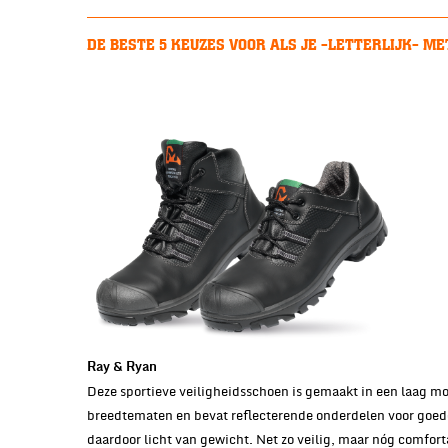
DE BESTE 5 KEUZES VOOR ALS JE -LETTERLIJK- MET
Ray & Ryan
Deze sportieve veiligheidsschoen is gemaakt in een laag mod
breedtematen en bevat reflecterende onderdelen voor goede
daardoor licht van gewicht. Net zo veilig, maar nóg comfort