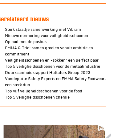
Gerelateerd nieuws
Sterk staaltje samenwerking met Vibram
Nieuwe normering voor veiligheidsschoenen
Op pad met de pasbus
EMMA & Tric: samen groeien vanuit ambitie en
commitment
Veiligheidsschoenen en -sokken: een perfect paar
Top 5 veiligheidsschoenen voor de metaalindustrie
Duurzaamheidsrapport Hultafors Group 2023
Vandeputte Safety Experts en EMMA Safety Footwear:
een sterk duo
Top vijf veiligheidsschoenen voor de food
Top 5 veiligheidsschoenen chemie