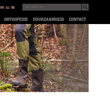
ORTHOPEDIE
DUURZAAMHEID
CONTACT