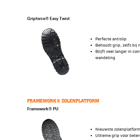
Gripforce® Easy Twist
Perfecte antislip
Behoudt grip, zelfs bij
Blijft veel langer in c
wandeling
FRAMEWORK® ZOLENPLATFORM
Framework® PU
Nieuwste zolenplatfor
Ultieme grip voor beter