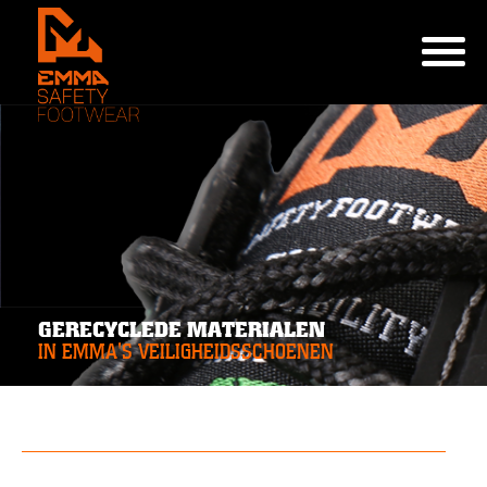
GERECYCLEDE MATERIALEN
IN EMMA'S VEILIGHEIDSSCHOENEN