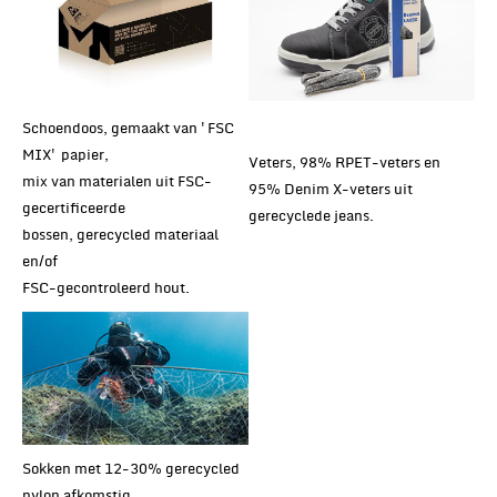
Schoendoos, gemaakt van 'FSC
MIX' papier,
Veters, 98% RPET-veters en
mix van materialen uit FSC-
95% Denim X-veters uit
gecertificeerde
gerecyclede jeans.
bossen, gerecycled materiaal
en/of
FSC-gecontroleerd hout.
Sokken met 12-30% gerecycled
nylon afkomstig