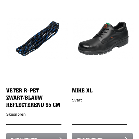
VETER R-PET
MIKE XL
ZWART/BLAUW
Svart
REFLECTEREND 95 CM
Skosnören
VISA PRODUKT
VISA PRODUKT