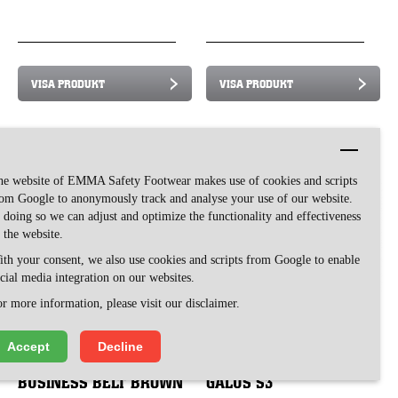
VISA PRODUKT
VISA PRODUKT
he website of EMMA Safety Footwear makes use of cookies and scripts
om Google to anonymously track and analyse your use of our website.
 doing so we can adjust and optimize the functionality and effectiveness
 the website.
th your consent, we also use cookies and scripts from Google to enable
cial media integration on our websites.
r more information, please visit our disclaimer.
Accept
Decline
BUSINESS BELT BROWN
GALUS S3