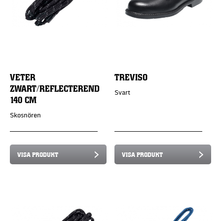
VETER
TREVISO
ZWART/REFLECTEREND
Svart
140 CM
Skosnören
VISA PRODUKT
VISA PRODUKT