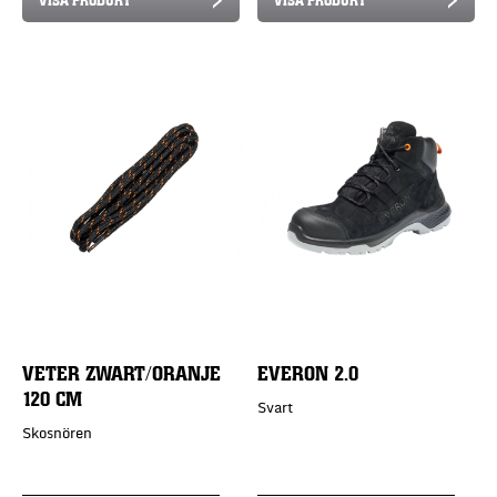
VETER ZWART/ORANJE
EVERON 2.0
120 CM
Svart
Skosnören