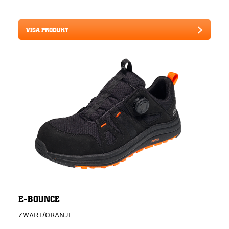
VISA PRODUKT
E-BOUNCE
ZWART/ORANJE