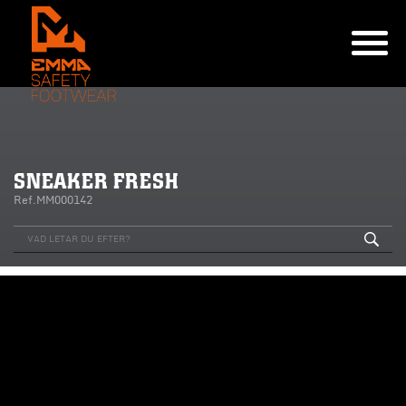
SNEAKER FRESH
Ref.MM000142