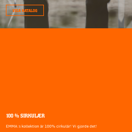
VISA KATALOG
100 % SIRKULÆR
EMMA:s kollektion är 100% cirkulär! Vi gjorde det!