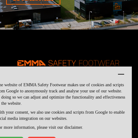
he website of EMMA Safety Footwear makes use of cookies and scripts
om Google to anonymously track and analyse your use of our website.
 doing so we can adjust and optimize the functionality and effectiveness
 the website.
th your consent, we also use cookies and scripts from Google to enable
cial media integration on our websites.
terms and conditions-sv
sekretessförklaring
ansvarsfriskrivning
r more information, please visit our disclaimer.