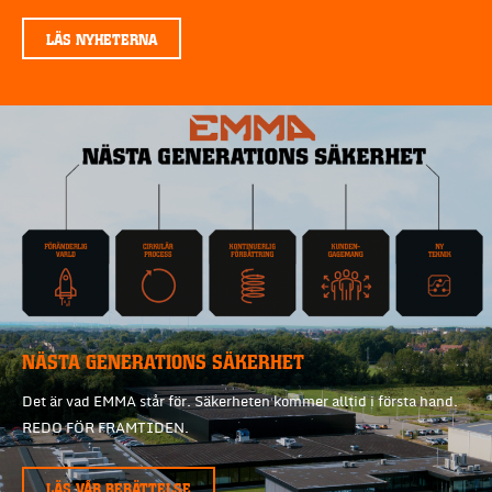
LÄS NYHETERNA
NÄSTA GENERATIONS SÄKERHET
Det är vad EMMA står för. Säkerheten kommer alltid i första hand.
REDO FÖR FRAMTIDEN.
LÄS VÅR BERÄTTELSE