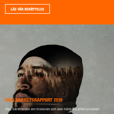
LÄS VÅR BERÄTTELSE
HÅLLBARHETSRAPPORT 2019
Med berättelsen om historien och den hållbara affärsvisionen.