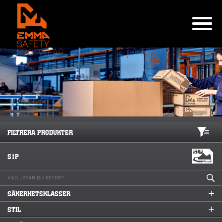
FILTRERA PRODUKTER
S1P
SÄKERHETSKLASSER
STIL