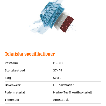
Tekniska specifikationer
Passform
D - XD
Storleksutbud
37-49
Färg
Svart
Bovenwerk
Fullnarvsläder
Fodermaterial
Hydro-Tec® Antibakteriell
Innersula
Antistatisk