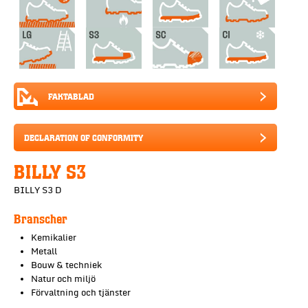
FAKTABLAD
DECLARATION OF CONFORMITY
BILLY S3
BILLY S3 D
Branscher
Kemikalier
Metall
Bouw & techniek
Natur och miljö
Förvaltning och tjänster