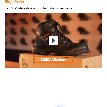
Skyddssko
S3-Safetyshoe with sole plate for wet work