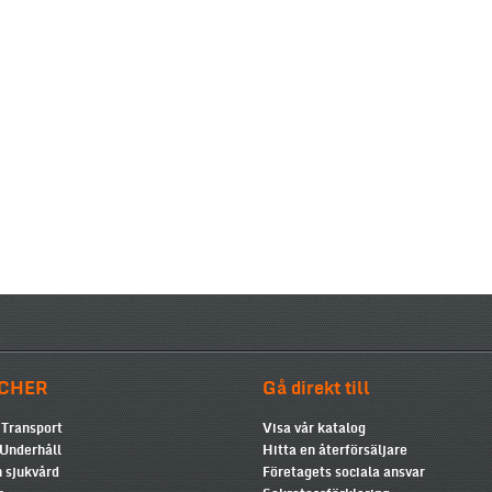
CHER
Gå direkt till
 Transport
Visa vår katalog
 Underhåll
Hitta en återförsäljare
 sjukvård
Företagets sociala ansvar