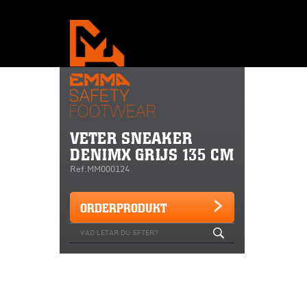
VETER SNEAKER
DENIMX GRIJS 135 CM
Ref.MM000124
ORDERPRODUKT