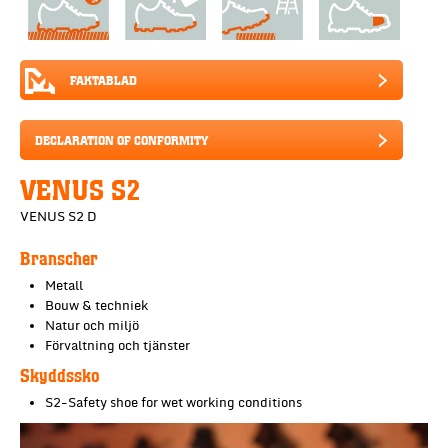
FAKTABLAD
DECLARATION OF CONFORMITY
VENUS S2
VENUS S2 D
Branscher
Metall
Bouw & techniek
Natur och miljö
Förvaltning och tjänster
Skyddssko
S2-Safety shoe for wet working conditions