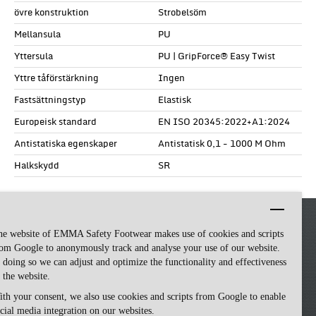
övre konstruktion
Strobelsöm
Mellansula
PU
Yttersula
PU | GripForce® Easy Twist
Yttre tåförstärkning
Ingen
Fastsättningstyp
Elastisk
Europeisk standard
EN ISO 20345:2022+A1:2024
Antistatiska egenskaper
Antistatisk 0,1 - 1000 M Ohm
Halkskydd
SR
he website of EMMA Safety Footwear makes use of cookies and scripts
om Google to anonymously track and analyse your use of our website.
 doing so we can adjust and optimize the functionality and effectiveness
 the website.
th your consent, we also use cookies and scripts from Google to enable
cial media integration on our websites.