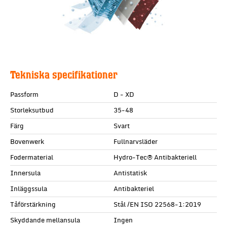
Tekniska specifikationer
Passform
D - XD
Storleksutbud
35-48
Färg
Svart
Bovenwerk
Fullnarvsläder
Fodermaterial
Hydro-Tec® Antibakteriell
Innersula
Antistatisk
Inläggssula
Antibakteriel
Tåförstärkning
Stål /EN ISO 22568-1:2019
Skyddande mellansula
Ingen