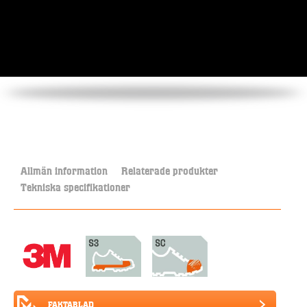
Allmän information
Relaterade produkter
Tekniska specifikationer
FAKTABLAD