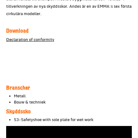
tillverkningen av nya skyddsskor. Andes är en av EMMA:s sex första
cirkulära modeller.
Download
Declaration of conformity
Branscher
Metall
Bouw & techniek
Skyddssko
S3-Safetyshoe with sole plate for wet work