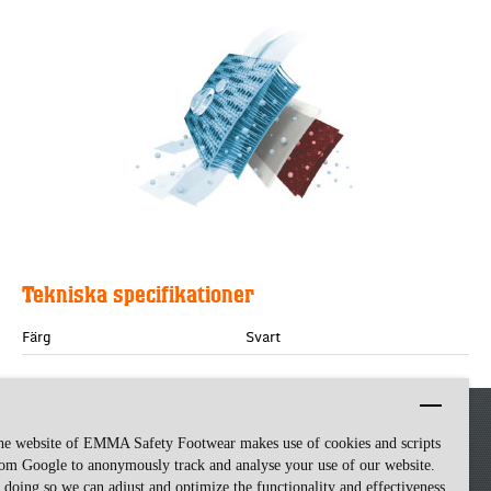
Tekniska specifikationer
Färg
Svart
he website of EMMA Safety Footwear makes use of cookies and scripts
om Google to anonymously track and analyse your use of our website.
 doing so we can adjust and optimize the functionality and effectiveness