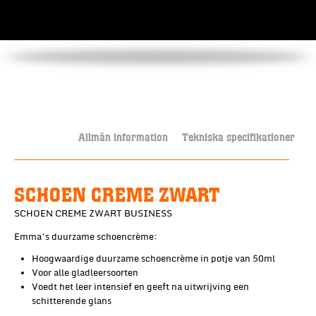
Allmän information
Tekniska specifikationer
SCHOEN CREME ZWART
SCHOEN CREME ZWART BUSINESS
Emma’s duurzame schoencrème:
Hoogwaardige duurzame schoencrème in potje van 50ml
Voor alle gladleersoorten
Voedt het leer intensief en geeft na uitwrijving een
schitterende glans