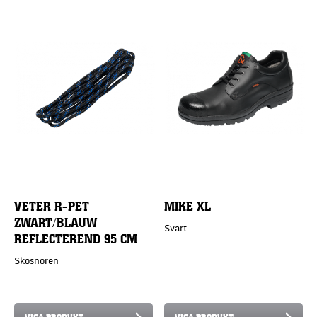
VETER R-PET
MIKE XL
ZWART/BLAUW
Svart
REFLECTEREND 95 CM
Skosnören
VISA PRODUKT
VISA PRODUKT