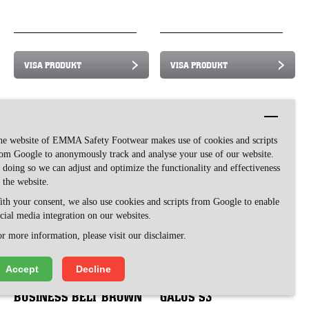
VISA PRODUKT
VISA PRODUKT
he website of EMMA Safety Footwear makes use of cookies and scripts
om Google to anonymously track and analyse your use of our website.
 doing so we can adjust and optimize the functionality and effectiveness
 the website.
th your consent, we also use cookies and scripts from Google to enable
cial media integration on our websites.
r more information, please visit our disclaimer.
Accept
Decline
BUSINESS BELT BROWN
GALUS S3