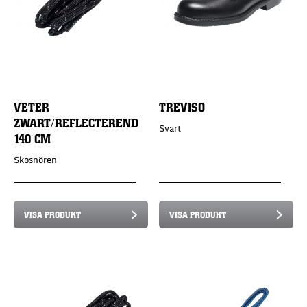
VETER
TREVISO
ZWART/REFLECTEREND
Svart
140 CM
Skosnören
VISA PRODUKT
VISA PRODUKT