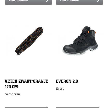
VETER ZWART/ORANJE
EVERON 2.0
120 CM
Svart
Skosnören