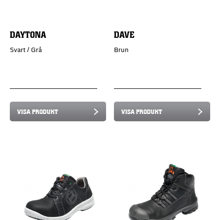
DAYTONA
DAVE
Svart / Grå
Brun
VISA PRODUKT
VISA PRODUKT