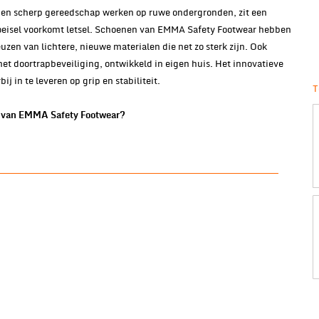
en scherp gereedschap werken op ruwe ondergronden, zit een
hoeisel voorkomt letsel. Schoenen van EMMA Safety Footwear hebben
uzen van lichtere, nieuwe materialen die net zo sterk zijn. Ook
t doortrapbeveiliging, ontwikkeld in eigen huis. Het innovatieve
j in te leveren op grip en stabiliteit.
T
en van EMMA Safety Footwear?