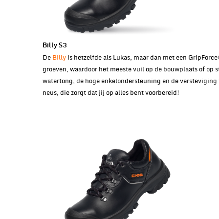
Billy S3
De
Billy
is hetzelfde als Lukas, maar dan met een GripForce
groeven, waardoor het meeste vuil op de bouwplaats of op str
watertong, de hoge enkelondersteuning en de versteviging t
neus, die zorgt dat jij op alles bent voorbereid!