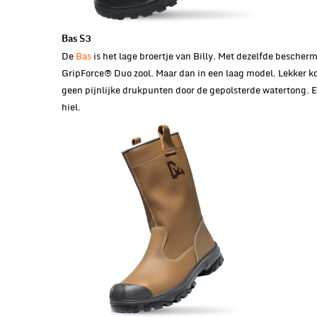
Bas S3
De
Bas
is het lage broertje van Billy. Met dezelfde besche
GripForce® Duo zool. Maar dan in een laag model. Lekker k
geen pijnlijke drukpunten door de gepolsterde watertong. 
hiel.