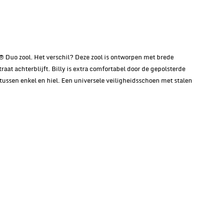
® Duo zool. Het verschil? Deze zool is ontworpen met brede
aat achterblijft. Billy is extra comfortabel door de gepolsterde
ussen enkel en hiel. Een universele veiligheidsschoen met stalen