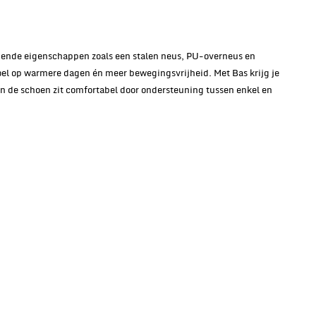
rmende eigenschappen zoals een stalen neus, PU-overneus en
oel op warmere dagen én meer bewegingsvrijheid. Met Bas krijg je
En de schoen zit comfortabel door ondersteuning tussen enkel en