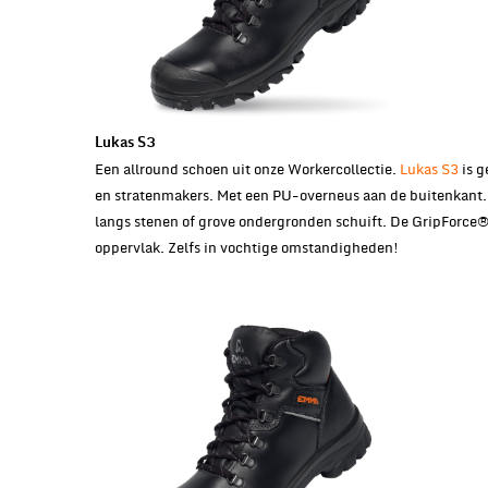
Lukas S3
Een allround schoen uit onze Workercollectie.
Lukas S3
is g
en stratenmakers. Met een PU-overneus aan de buitenkant.
langs stenen of grove ondergronden schuift. De GripForce® 
oppervlak. Zelfs in vochtige omstandigheden!