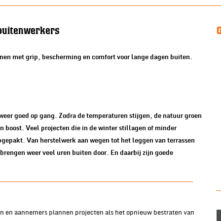
 buitenwerkers
enen met grip, bescherming en comfort voor lange dagen buiten.
 weer goed op gang. Zodra de temperaturen stijgen, de natuur groen
 boost. Veel projecten die in de winter stillagen of minder
opgepakt. Van herstelwerk aan wegen tot het leggen van terrassen
rengen weer veel uren buiten door. En daarbij zijn goede
ten en aannemers plannen projecten als het opnieuw bestraten van