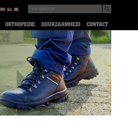
ORTHOPEDIE
DUURZAAMHEID
CONTACT