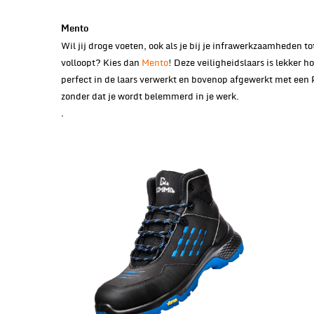
Mento
Wil jij droge voeten, ook als je bij je infrawerkzaamheden to
volloopt? Kies dan
Mento
! Deze veiligheidslaars is lekker h
perfect in de laars verwerkt en bovenop afgewerkt met een
zonder dat je wordt belemmerd in je werk.
.