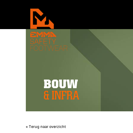
BOUW
& INFRA
« Terug naar overzicht