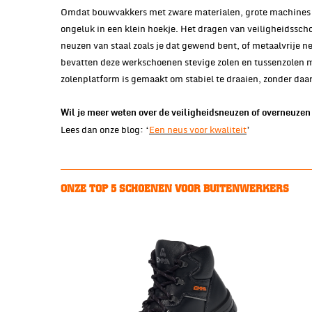
Omdat bouwvakkers met zware materialen, grote machines 
ongeluk in een klein hoekje. Het dragen van veiligheidssc
neuzen van staal zoals je dat gewend bent, of metaalvrije ne
bevatten deze werkschoenen stevige zolen en tussenzolen me
zolenplatform is gemaakt om stabiel te draaien, zonder daarbi
Wil je meer weten over de veiligheidsneuzen of overneuz
Lees dan onze blog: ‘
Een neus voor kwaliteit
’
ONZE TOP 5 SCHOENEN VOOR BUITENWERKERS