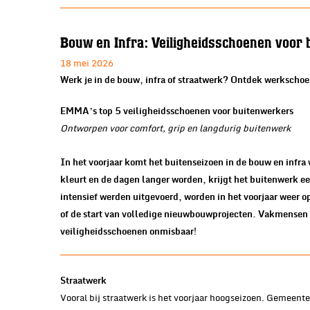
Bouw en Infra: Veiligheidsschoenen voor
18 mei 2026
Werk je in de bouw, infra of straatwerk? Ontdek werkscho
EMMA’s top 5 veiligheidsschoenen voor buitenwerkers
Ontworpen voor comfort, grip en langdurig buitenwerk
In het voorjaar komt het buitenseizoen in de bouw en infra
kleurt en de dagen langer worden, krijgt het buitenwerk een
intensief werden uitgevoerd, worden in het voorjaar weer 
of de start van volledige nieuwbouwprojecten. Vakmensen b
veiligheidsschoenen onmisbaar!
Straatwerk
Vooral bij straatwerk is het voorjaar hoogseizoen. Gemeen