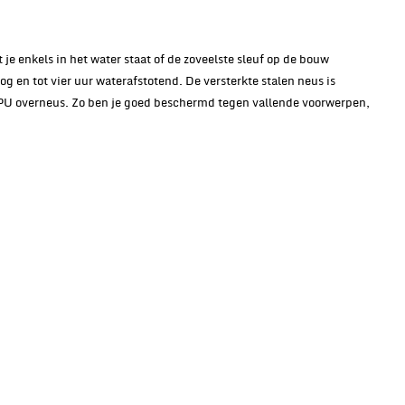
t je enkels in het water staat of de zoveelste sleuf op de bouw
oog en tot vier uur waterafstotend. De versterkte stalen neus is
 PU overneus. Zo ben je goed beschermd tegen vallende voorwerpen,