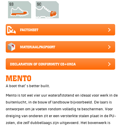
FACTSHEET
MATERIAALPASPOORT
DECLARATION OF CONFORMITY CE+UKCA
MENTO
A boot that's better built.
Mento is tot wel vier uur waterafstotend en ideaal voor werk in de
buitenlucht, in de bouw of landbouw bijvoorbeeld. De laars is
ontworpen om je voeten rondom volledig te beschermen. Voor
dreiging van onderen zit er een versterkte stalen plaat in de PU-
zolen, die zelf dubbellaags zijn uitgevoerd. Het bovenwerk is