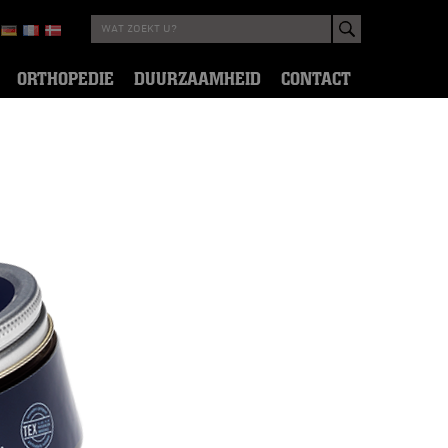
ORTHOPEDIE
DUURZAAMHEID
CONTACT