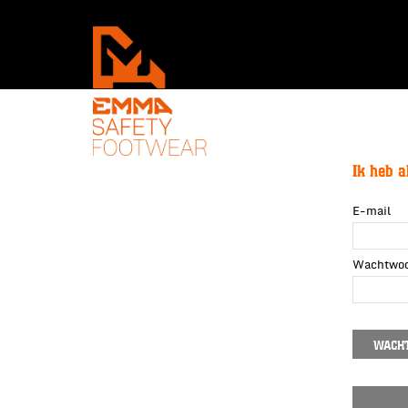
Ik heb a
E-mail
Wachtwo
WACH