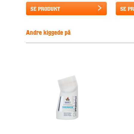
SE PRODUKT
SE P
Andre kiggede på