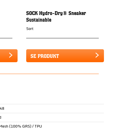
SOCK Hydro-Dry® Sneaker
Sustainable
Sort
SE PRODUKT
48
d
Mesh (100% GRS) / TPU