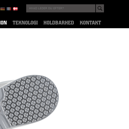
ION
TEKNOLOGI
HOLDBARHED
KONTAKT