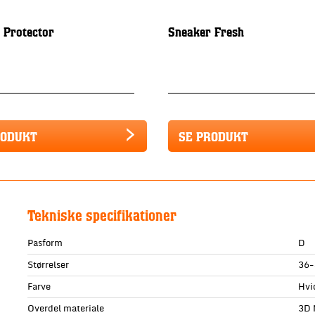
 Protector
Sneaker Fresh
RODUKT
SE PRODUKT
Tekniske specifikationer
Pasform
D
Størrelser
36-
Farve
Hvi
Overdel materiale
3D 