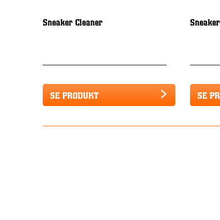
Sneaker Cleaner
Sneaker
SE PRODUKT
SE P