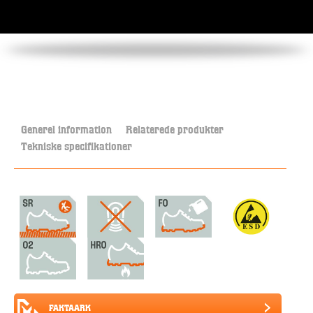
Generel information
Relaterede produkter
Tekniske specifikationer
FAKTAARK