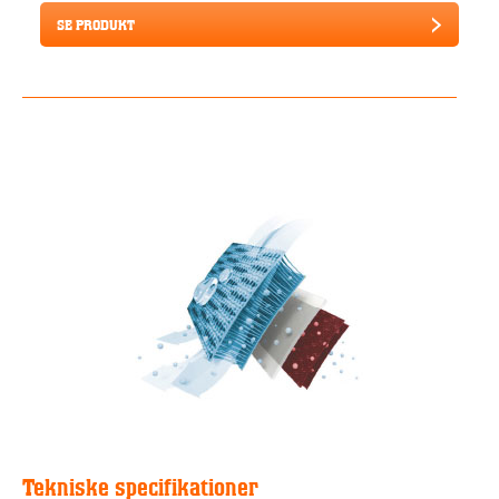
SE PRODUKT
Tekniske specifikationer