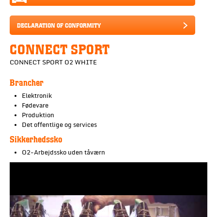
DECLARATION OF CONFORMITY
CONNECT SPORT
CONNECT SPORT O2 WHITE
Brancher
Elektronik
Fødevare
Produktion
Det offentlige og services
Sikkerhedssko
O2-Arbejdssko uden tåværn