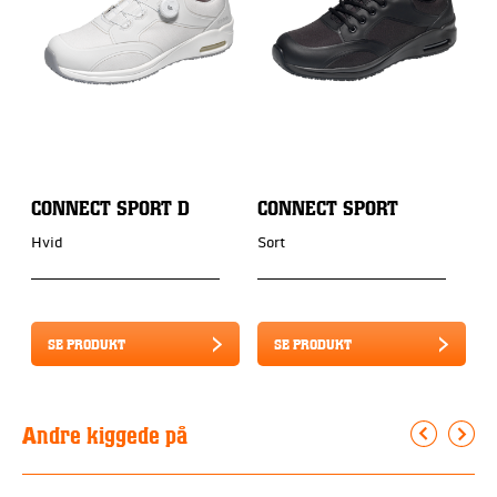
CONNECT SPORT D
CONNECT SPORT
C
Hvid
Sort
S
SE PRODUKT
SE PRODUKT
Andre kiggede på