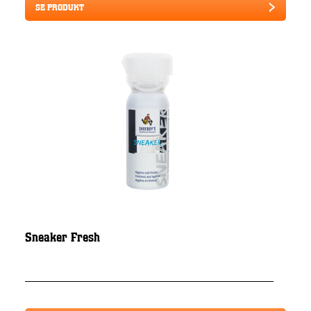
SE PRODUKT
Sneaker Fresh