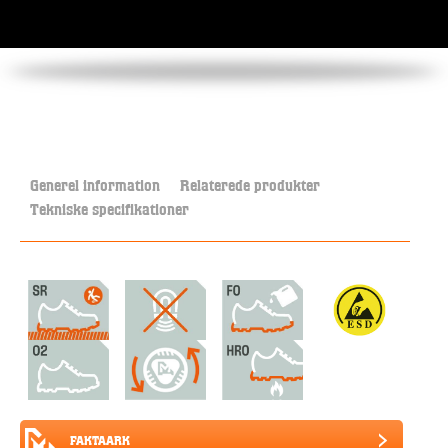
Generel information
Relaterede produkter
Tekniske specifikationer
FAKTAARK