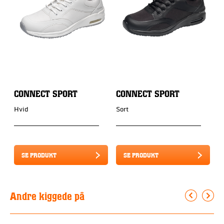
CONNECT SPORT
CONNECT SPORT
C
Hvid
Sort
S
SE PRODUKT
SE PRODUKT
Andre kiggede på