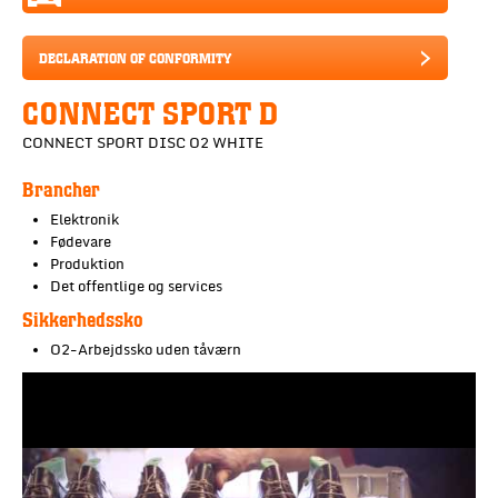
DECLARATION OF CONFORMITY
CONNECT SPORT D
CONNECT SPORT DISC O2 WHITE
Brancher
Elektronik
Fødevare
Produktion
Det offentlige og services
Sikkerhedssko
O2-Arbejdssko uden tåværn