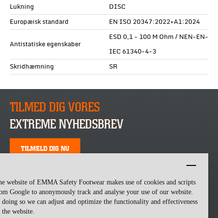
Lukning
DISC
Europæisk standard
EN ISO 20347:2022+A1:2024
ESD 0,1 - 100 M Ohm / NEN-EN-
Antistatiske egenskaber
IEC 61340-4-3
Skridhæmning
SR
TILMED DIG VORES
EXTREME NYHEDSBREV
TILMELD DIG NU
he website of EMMA Safety Footwear makes use of cookies and scripts
om Google to anonymously track and analyse your use of our website.
 doing so we can adjust and optimize the functionality and effectiveness
 the website.