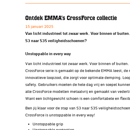
Ontdek EMMA’s CrossForce collectie
15 januari 2025
Van licht industrieel tot zwaar werk. Voor binnen of buiten. 
S3 naar S3S veiligheidsschoenen?
Unstoppable in every way
Van licht industrieel tot zwaar werk. Voor binnen of buiten. 
CrossForce serie is gemaakt op de bekende EMMA leest, de m
innovatieve loopzool, die zorgt voor optimale demping. L
safety. Gebruikers moeten de hele dag vrij en soepel kunne
alle CrossForce modellen metaalvrij en gemaakt van vederli
Want een lichtgewicht schoen is een comfortabele en flexi
Ben jij klaar voor de stap van S3 naar S3S veiligheidsschoen
CrossForce is unstoppable in every way!
Unstoppable grip