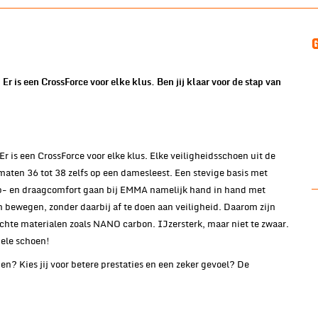
Er is een CrossForce voor elke klus. Ben jij klaar voor de stap van
Er is een CrossForce voor elke klus. Elke veiligheidsschoen uit de
aten 36 tot 38 zelfs op een damesleest. Een stevige basis met
oop- en draagcomfort gaan bij EMMA namelijk hand in hand met
n bewegen, zonder daarbij af te doen aan veiligheid. Daarom zijn
chte materialen zoals NANO carbon. IJzersterk, maar niet te zwaar.
bele schoen!
en? Kies jij voor betere prestaties en een zeker gevoel? De