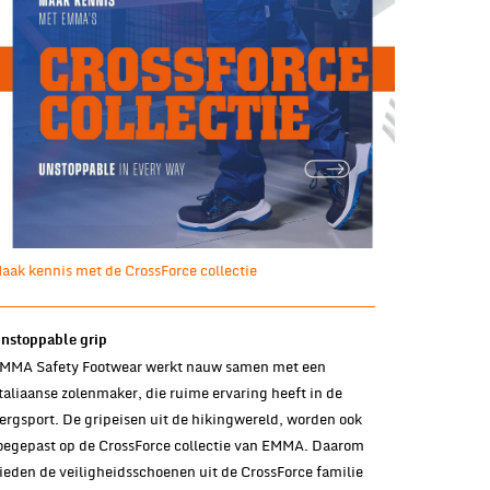
aak kennis met de CrossForce collectie
nstoppable grip
MMA Safety Footwear werkt nauw samen met een
taliaanse zolenmaker, die ruime ervaring heeft in de
ergsport. De gripeisen uit de hikingwereld, worden ook
oegepast op de CrossForce collectie van EMMA. Daarom
ieden de veiligheidsschoenen uit de CrossForce familie