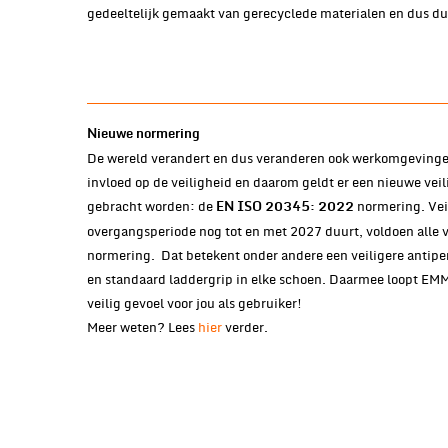
gedeeltelijk gemaakt van gerecyclede materialen en dus 
Nieuwe normering
De wereld verandert en dus veranderen ook werkomgevingen
invloed op de veiligheid en daarom geldt er een nieuwe ve
gebracht worden: de
normering. Vei
EN ISO 20345: 2022
overgangsperiode nog tot en met 2027 duurt, voldoen alle v
normering. Dat betekent onder andere een veiligere antiper
en standaard laddergrip in elke schoen. Daarmee loopt EMM
veilig gevoel voor jou als gebruiker!
Meer weten? Lees
hier
verder.