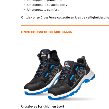
Unstoppable protection
Unstoppable sustainability
Unstoppable comfort
Ontdek onze CrossForce collectie en kies de veiligheidsschoe
ONZE CROSSFORCE MODELLEN
CrossForce Fly (high en Low)