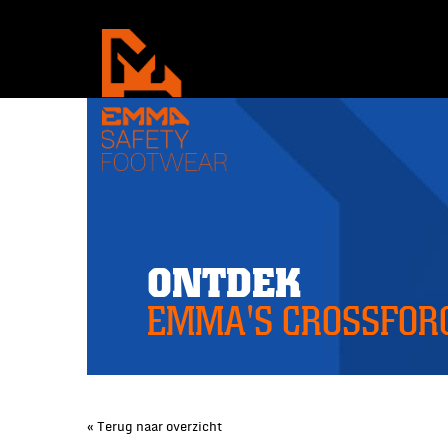
ONTDEK
EMMA'S CROSSFORC
« Terug naar overzicht