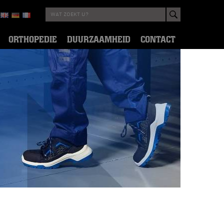
ORTHOPEDIE
DUURZAAMHEID
CONTACT