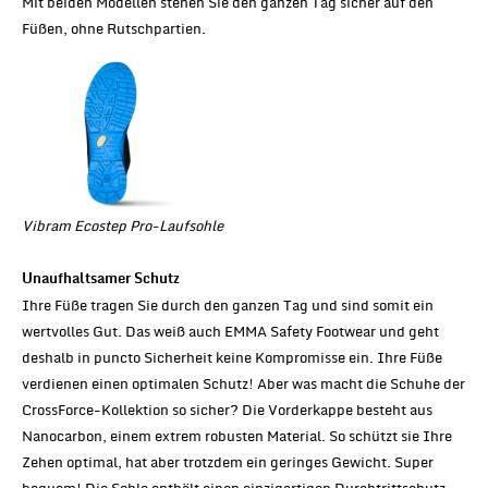
Mit beiden Modellen stehen Sie den ganzen Tag sicher auf den
Füßen, ohne Rutschpartien.
Vibram Ecostep Pro-Laufsohle
Unaufhaltsamer Schutz
Ihre Füße tragen Sie durch den ganzen Tag und sind somit ein
wertvolles Gut. Das weiß auch EMMA Safety Footwear und geht
deshalb in puncto Sicherheit keine Kompromisse ein. Ihre Füße
verdienen einen optimalen Schutz! Aber was macht die Schuhe der
CrossForce-Kollektion so sicher? Die Vorderkappe besteht aus
Nanocarbon, einem extrem robusten Material. So schützt sie Ihre
Zehen optimal, hat aber trotzdem ein geringes Gewicht. Super