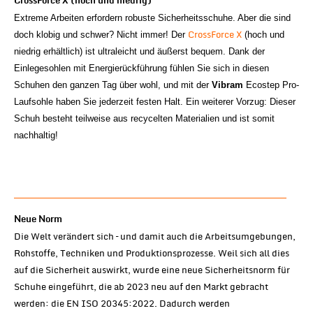
CrossForce X (hoch und niedrig)
Extreme Arbeiten erfordern robuste Sicherheitsschuhe. Aber die sind
CrossForce X
doch klobig und schwer? Nicht immer! Der
(hoch und
niedrig erhältlich) ist ultraleicht und äußerst bequem. Dank der
Einlegesohlen mit Energierückführung fühlen Sie sich in diesen
Schuhen den ganzen Tag über wohl, und mit der
Vibram
Ecostep Pro-
Laufsohle haben Sie jederzeit festen Halt. Ein weiterer Vorzug: Dieser
Schuh besteht teilweise aus recycelten Materialien und ist somit
nachhaltig!
Neue Norm
Die Welt verändert sich – und damit auch die Arbeitsumgebungen,
Rohstoffe, Techniken und Produktionsprozesse. Weil sich all dies
auf die Sicherheit auswirkt, wurde eine neue Sicherheitsnorm für
Schuhe eingeführt, die ab 2023 neu auf den Markt gebracht
werden: die EN ISO 20345:2022. Dadurch werden