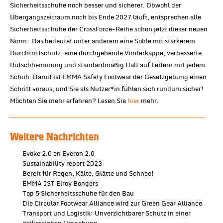
Sicherheitsschuhe noch besser und sicherer. Obwohl der
Übergangszeitraum noch bis Ende 2027 läuft, entsprechen alle
Sicherheitsschuhe der CrossForce-Reihe schon jetzt dieser neuen
Norm. Das bedeutet unter anderem eine Sohle mit stärkerem
Durchtrittschutz, eine durchgehende Vorderkappe, verbesserte
Rutschhemmung und standardmäßig Halt auf Leitern mit jedem
Schuh. Damit ist EMMA Safety Footwear der Gesetzgebung einen
Schritt voraus, und Sie als Nutzer*in fühlen sich rundum sicher!
Möchten Sie mehr erfahren? Lesen Sie
hier
mehr.​
Weitere Nachrichten
Evoke 2.0 en Everon 2.0
Sustainability report 2023
Bereit für Regen, Kälte, Glätte und Schnee!
EMMA IST Elroy Bongers
Top 5 Sicherheitsschuhe für den Bau
Die Circular Footwear Alliance wird zur Green Gear Alliance
Transport und Logistik: Unverzichtbarer Schutz in einer