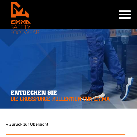
ENTDECKEN SIE
DIE CROSSFORCE-KOLLEKTION VON EMMA
« Zurück zur Übersicht