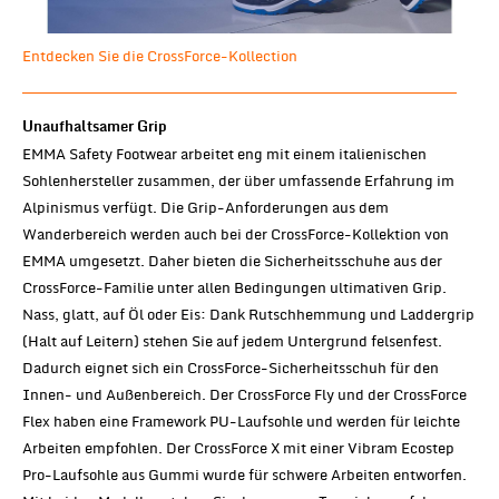
Entdecken Sie die CrossForce-Kollection
Unaufhaltsamer Grip
EMMA Safety Footwear arbeitet eng mit einem italienischen
Sohlenhersteller zusammen, der über umfassende Erfahrung im
Alpinismus verfügt. Die Grip-Anforderungen aus dem
Wanderbereich werden auch bei der CrossForce-Kollektion von
EMMA umgesetzt. Daher bieten die Sicherheitsschuhe aus der
CrossForce-Familie unter allen Bedingungen ultimativen Grip.
Nass, glatt, auf Öl oder Eis: Dank Rutschhemmung und Laddergrip
(Halt auf Leitern) stehen Sie auf jedem Untergrund felsenfest.
Dadurch eignet sich ein CrossForce-Sicherheitsschuh für den
Innen- und Außenbereich. Der CrossForce Fly und der CrossForce
Flex haben eine Framework PU-Laufsohle und werden für leichte
Arbeiten empfohlen. Der CrossForce X mit einer Vibram Ecostep
Pro-Laufsohle aus Gummi wurde für schwere Arbeiten entworfen.