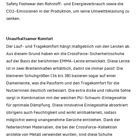
Safety Footwear den Rohstoff- und Energieverbrauch sowie die
CO2-Emissionen in der Produktion, um seine Umweltbelastung zu
senken.
Unaufhaltsamer Komfort
Der Lauf- und Tragekomfort hängt maßgeblich von den Leisten ab.
Aus diesem Grund haben wir die CrossForce-Sicherheitsschuhe
auf der Basis der berühmten EMMA-Leiste entwickelt. Diese Leiste
ist in zwei Breitenmaßen erhältlich, damit sie immer passt! Die
kleineren Schuhgrößen (36 bis 38) basieren sogar auf einer
Damenleiste, was die Passform und den Tragekomfort für die
Nutzerinnen deutlich verbessert. Die extra dicke und robuste Sohle
sorgt in Kombination mit der weichen PU-Schaum-Einlegesohle
für optimale Dämpfung. Diese innovative Einlegesohle absorbiert
übrigens auch Feuchtigkeit und wirkt antibakteriell, sodass
möglichst wenig unangenehme Gerüche entstehen. Dank der
federleichten Materialien, die bei der CrossForce-Kollektion
anstelle von Metall verwendet wurden, sind diese Schuhe