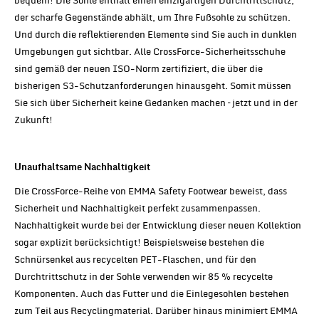
bequem! Die Sohle enthält einen einzigartigen Durchtrittschutz,
der scharfe Gegenstände abhält, um Ihre Fußsohle zu schützen.
Und durch die reflektierenden Elemente sind Sie auch in dunklen
Umgebungen gut sichtbar. Alle CrossForce-Sicherheitsschuhe
sind gemäß der neuen ISO-Norm zertifiziert, die über die
bisherigen S3-Schutzanforderungen hinausgeht. Somit müssen
Sie sich über Sicherheit keine Gedanken machen – jetzt und in der
Zukunft!
Unaufhaltsame Nachhaltigkeit
Die CrossForce-Reihe von EMMA Safety Footwear beweist, dass
Sicherheit und Nachhaltigkeit perfekt zusammenpassen.
Nachhaltigkeit wurde bei der Entwicklung dieser neuen Kollektion
sogar explizit berücksichtigt! Beispielsweise bestehen die
Schnürsenkel aus recycelten PET-Flaschen, und für den
Durchtrittschutz in der Sohle verwenden wir 85 % recycelte
Komponenten. Auch das Futter und die Einlegesohlen bestehen
zum Teil aus Recyclingmaterial. Darüber hinaus minimiert EMMA