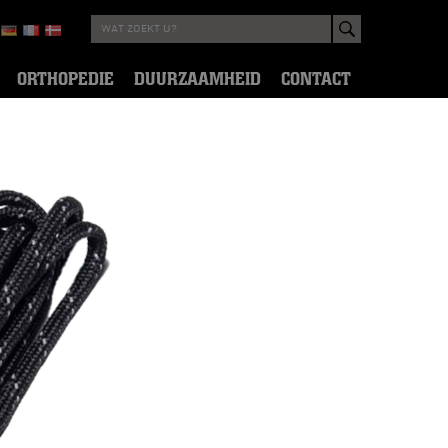
ORTHOPEDIE
DUURZAAMHEID
CONTACT