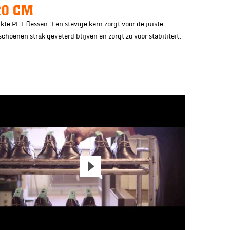
20 CM
te PET flessen. Een stevige kern zorgt voor de juiste
choenen strak geveterd blijven en zorgt zo voor stabiliteit.