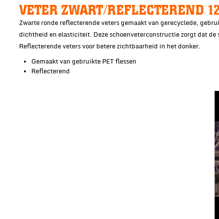
VETER ZWART/REFLECTEREND 1
Zwarte ronde reflecterende veters gemaakt van gerecyclede, gebruik
dichtheid en elasticiteit. Deze schoenveterconstructie zorgt dat de s
Reflecterende veters voor betere zichtbaarheid in het donker.
Gemaakt van gebruikte PET flessen
Reflecterend