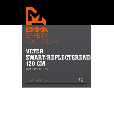
VETER
ZWART/REFLECTEREND
120 CM
Ref.MM001159