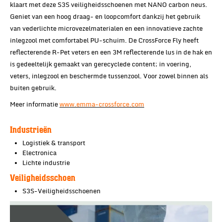
klaart met deze S3S veiligheidsschoenen met NANO carbon neus.
Geniet van een hoog draag- en loopcomfort dankzij het gebruik
van vederlichte microvezelmaterialen en een innovatieve zachte
inlegzool met comfortabel PU-schuim. De CrossForce Fly heeft
reflecterende R-Pet veters en een 3M reflecterende lus in de hak en
is gedeeltelijk gemaakt van gerecyclede content; in voering,
veters, inlegzool en beschermde tussenzool. Voor zowel binnen als
buiten gebruik.
Meer informatie
www.emma-crossforce.com
Industrieën
Logistiek & transport
Electronica
Lichte industrie
Veiligheidsschoen
S3S-Veiligheidsschoenen