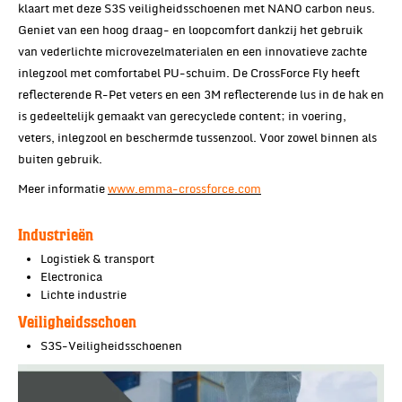
klaart met deze S3S veiligheidsschoenen met NANO carbon neus.
Geniet van een hoog draag- en loopcomfort dankzij het gebruik
van vederlichte microvezelmaterialen en een innovatieve zachte
inlegzool met comfortabel PU-schuim. De CrossForce Fly heeft
reflecterende R-Pet veters en een 3M reflecterende lus in de hak en
is gedeeltelijk gemaakt van gerecyclede content; in voering,
veters, inlegzool en beschermde tussenzool. Voor zowel binnen als
buiten gebruik.
Meer informatie
www.emma-crossforce.com
Industrieën
Logistiek & transport
Electronica
Lichte industrie
Veiligheidsschoen
S3S-Veiligheidsschoenen