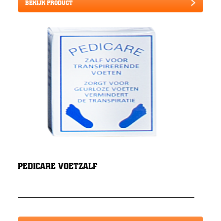
BEKIJK PRODUCT
PEDICARE VOETZALF