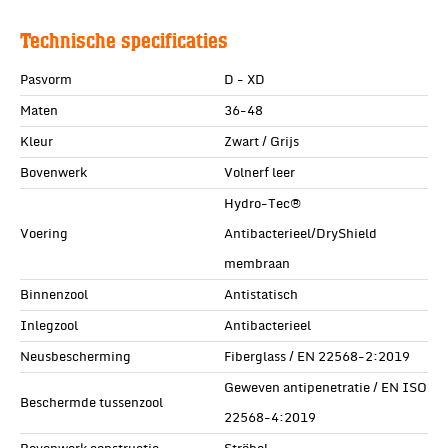
Technische specificaties
Pasvorm
D - XD
Maten
36-48
Kleur
Zwart / Grijs
Bovenwerk
Volnerf leer
Hydro-Tec®
Voering
Antibacterieel/DryShield
membraan
Binnenzool
Antistatisch
Inlegzool
Antibacterieel
Neusbescherming
Fiberglass / EN 22568-2:2019
Geweven antipenetratie / EN ISO
Beschermde tussenzool
22568-4:2019