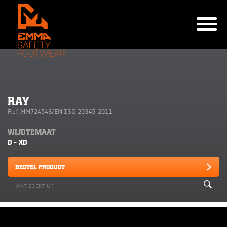
RAY
Ref.MM724548/EN ISO 20345:2011
WIJDTEMAAT
D - XD
BESTEL PRODUCT