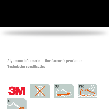
Algemene informatie
Gerelateerde producten
Technische specificaties