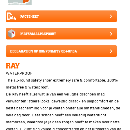
FACTSHEET
MATERIAALPASPOORT
DECLARATION OF CONFORMITY CE+UKCA
RAY
WATERPROOF
The all-round safety shoe: extremely safe & comfortable, 100%
metal free & waterproof.
De Ray heeft alles wat je van een veiligheidsschoen mag
verwachten; stoere looks, geweldig draag- en loopcomfort en de
beste bescherming voor je voeten onder alle omstandigheden, de
hele dag door. Deze schoen heeft een volledig waterdicht
membraan, waardoor je je geen zorgen hoeft te maken over natte
voeten. U kunt zich volledig concentreren op het uitvoeren van de