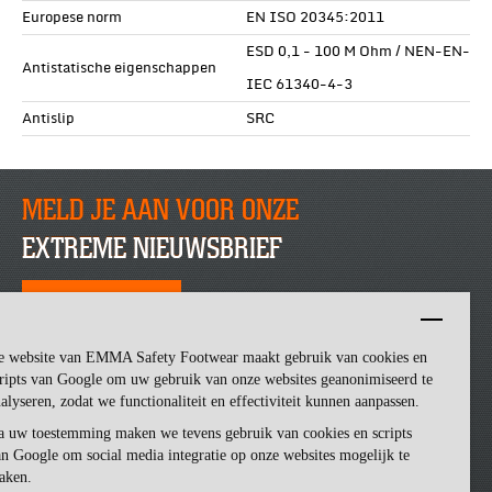
Europese norm
EN ISO 20345:2011
ESD 0,1 - 100 M Ohm / NEN-EN-
Antistatische eigenschappen
IEC 61340-4-3
Antislip
SRC
MELD JE AAN VOOR ONZE
EXTREME NIEUWSBRIEF
SCHRIJF JE NU IN
e website van EMMA Safety Footwear maakt gebruik van cookies en
ripts van Google om uw gebruik van onze websites geanonimiseerd te
alyseren, zodat we functionaliteit en effectiviteit kunnen aanpassen.
a uw toestemming maken we tevens gebruik van cookies en scripts
n Google om social media integratie op onze websites mogelijk te
aken.