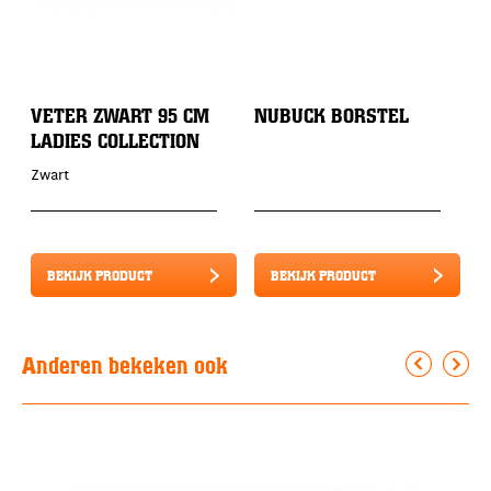
VETER ZWART 95 CM
NUBUCK BORSTEL
W
LADIES COLLECTION
Zwart
BEKIJK PRODUCT
BEKIJK PRODUCT
Anderen bekeken ook