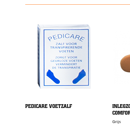
PEDICARE VOETZALF
INLEGZ
COMFOR
Grijs