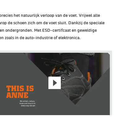
ies het natuurlijk verloop van de voet. Vrijwel alle
rop de schoen zich om de voet sluit. Dankzij de speciale
oorten ondergronden. Met ESD-certifcaat en geweldige
 zoals in de auto-industrie of elektronica.