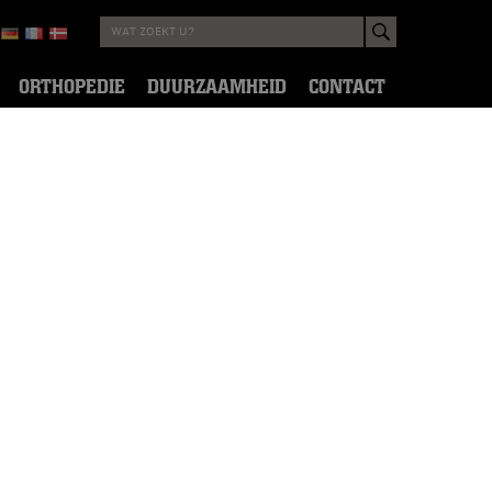
ORTHOPEDIE
DUURZAAMHEID
CONTACT