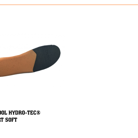
OOL HYDRO-TEC®
T SOFT