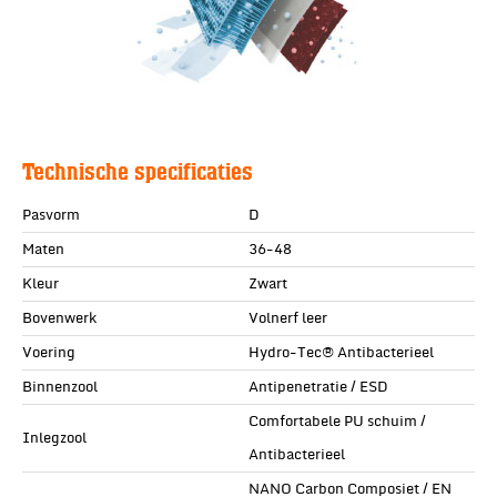
Technische specificaties
Pasvorm
D
Maten
36-48
Kleur
Zwart
Bovenwerk
Volnerf leer
Voering
Hydro-Tec® Antibacterieel
Binnenzool
Antipenetratie / ESD
Comfortabele PU schuim /
Inlegzool
Antibacterieel
NANO Carbon Composiet / EN