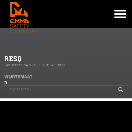
RESQ
Ref.MM891547/EN ISO 20345:2022
WIJDTEMAAT
D