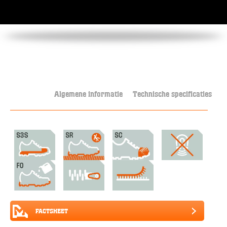
Algemene informatie
Technische specificaties
FACTSHEET