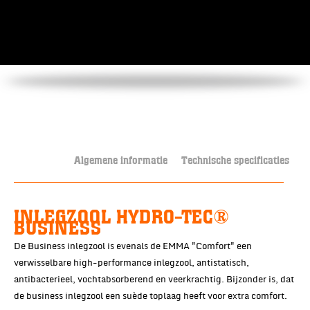
Algemene informatie
Technische specificaties
INLEGZOOL HYDRO-TEC®
BUSINESS
De Business inlegzool is evenals de EMMA "Comfort" een
verwisselbare high-performance inlegzool, antistatisch,
antibacterieel, vochtabsorberend en veerkrachtig. Bijzonder is, dat
de business inlegzool een suède toplaag heeft voor extra comfort.