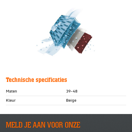
Technische specificaties
Maten
39-48
Kleur
Beige
MELD JE AAN VOOR ONZE