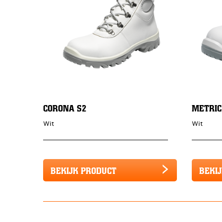
CORONA S2
METRIC
Wit
Wit
BEKIJK PRODUCT
BEKI