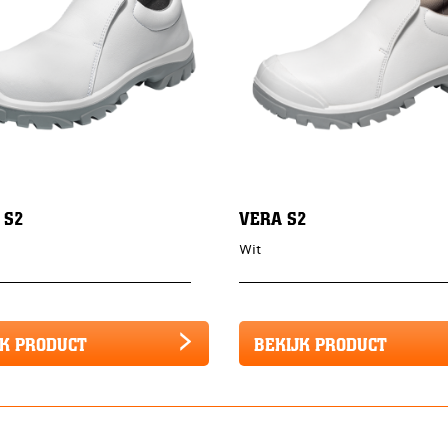
 S2
VERA S2
Wit
JK PRODUCT
BEKIJK PRODUCT