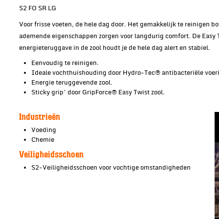
S2 FO SR LG
Voor frisse voeten, de hele dag door. Het gemakkelijk te reinigen bo
ademende eigenschappen zorgen voor langdurig comfort. De Easy Twis
energieteruggave in de zool houdt je de hele dag alert en stabiel.
Eenvoudig te reinigen.
Ideale vochthuishouding door Hydro-Tec® antibacteriële voer
Energie teruggevende zool.
Sticky grip’ door GripForce® Easy Twist zool.
Industrieën
Voeding
Chemie
Veiligheidsschoen
S2-Veiligheidsschoen voor vochtige omstandigheden