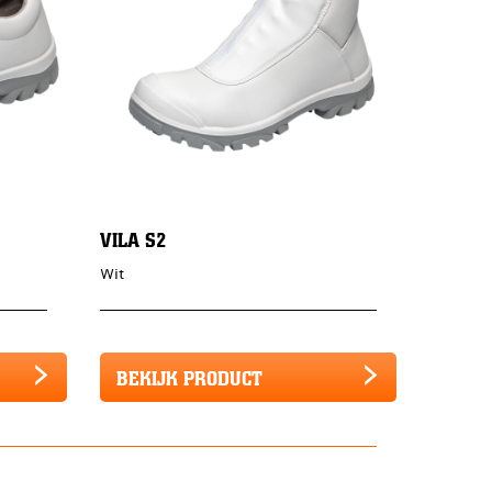
VILA S2
Wit
BEKIJK PRODUCT