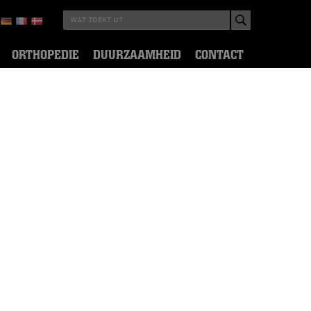
ORTHOPEDIE
DUURZAAMHEID
CONTACT