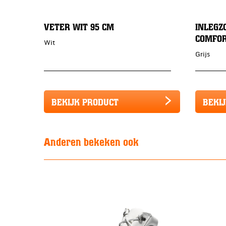
VETER WIT 95 CM
INLEGZ
COMFOR
Wit
Grijs
BEKIJK PRODUCT
BEKI
Anderen bekeken ook