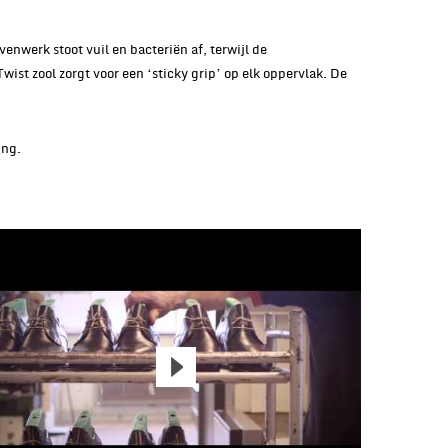
venwerk stoot vuil en bacteriën af, terwijl de
t zool zorgt voor een ‘sticky grip’ op elk oppervlak. De
ing.