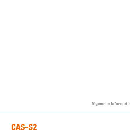
Algemene informati
CAS-S2