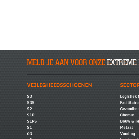
MELD JE AAN VOOR ONZE
EXTREME 
VEILIGHEIDSSCHOENEN
SECTO
S3
Logistiek 
S3S
Facilitair
S2
Gezondhei
S1P
Chemie
S1PS
Bouw & Te
S1
Metaal
03
Voeding