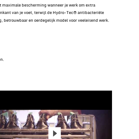
dt maximale bescherming wanneer je werk om extra
kant van je voet, terwijl de Hydro-Tec® antibacteriële
og, betrouwbaar en oerdegelijk model voor veeleisend werk.
en.