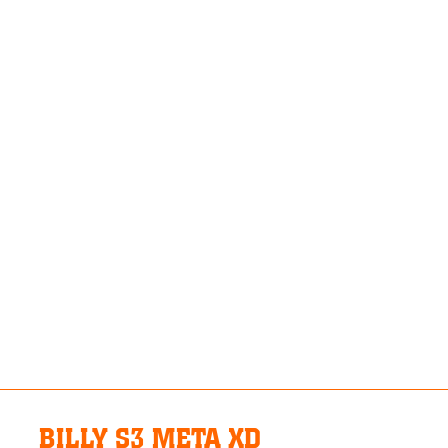
BILLY S3 META XD