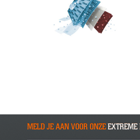
MELD JE AAN VOOR ONZE
EXTREME 