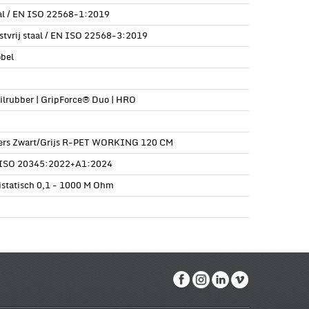
al / EN ISO 22568-1:2019
stvrij staal / EN ISO 22568-3:2019
öbel
rilrubber | GripForce® Duo | HRO
ers Zwart/Grijs R-PET WORKING 120 CM
ISO 20345:2022+A1:2024
istatisch 0,1 - 1000 M Ohm