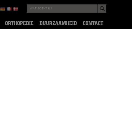
ORTHOPEDIE
DUURZAAMHEID
CONTACT