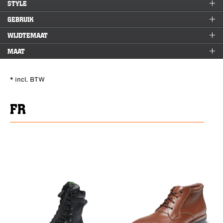
STYLE
GEBRUIK
WIJDTEMAAT
MAAT
* incl. BTW
FR