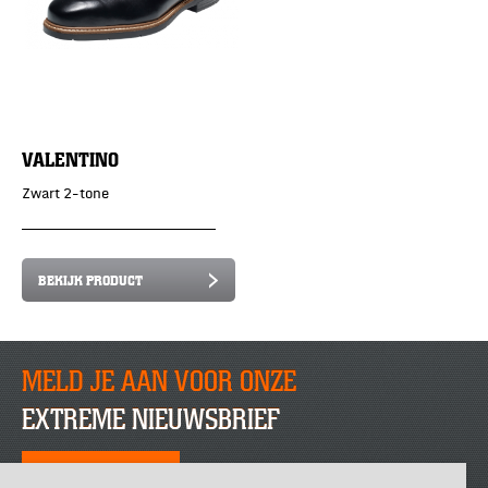
VALENTINO
Zwart 2-tone
BEKIJK PRODUCT
MELD JE AAN VOOR ONZE
EXTREME NIEUWSBRIEF
SCHRIJF JE NU IN