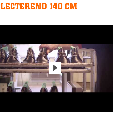
FLECTEREND 140 CM