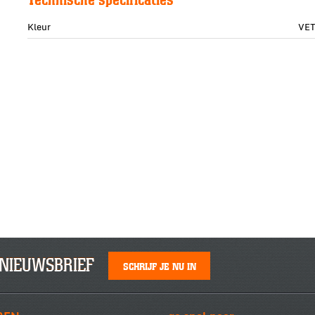
Kleur
VE
NIEUWSBRIEF
SCHRIJF JE NU IN