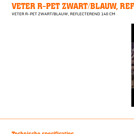
VETER R-PET ZWART/BLAUW, RE
VETER R-PET ZWART/BLAUW, REFLECTEREND 140 CM
Technische specificaties