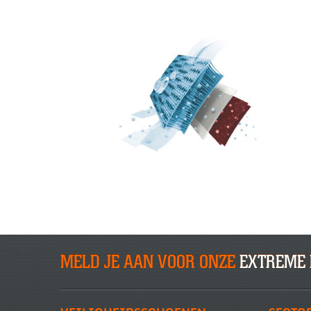
MELD JE AAN VOOR ONZE
EXTREME 