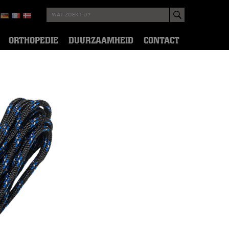
ORTHOPEDIE
DUURZAAMHEID
CONTACT