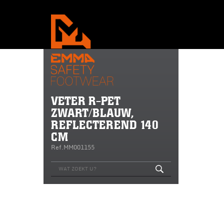
VETER R-PET
ZWART/BLAUW,
REFLECTEREND 140
CM
Ref.MM001155