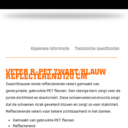
Algemene informatie
Technische specificaties
VETER R-PET ZWART/BLAUW
REFLECTEREND120 CM
Zwart/blauwe ronde reflecterende veters gemaakt van
gerecyclede, gebruikte PET flessen. Een stevige kern zorgt voor de
juiste dichtheid en elasticiteit. Deze schoenveterconstructie zorgt
dat de schoenen strak geveterd blijven en zorgt zo voor stabiliteit.
Reflecterende veters voor betere zichtbaarheid in het donker.
Gemaakt van gebruikte PET flessen
Reflecterend