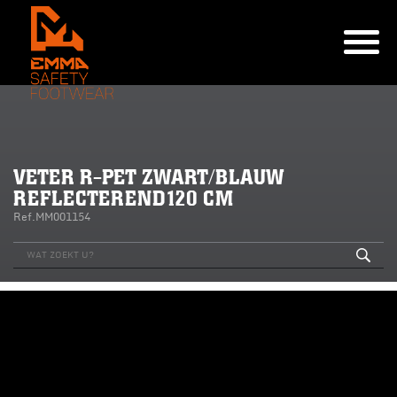
VETER R-PET ZWART/BLAUW
REFLECTEREND120 CM
Ref.MM001154