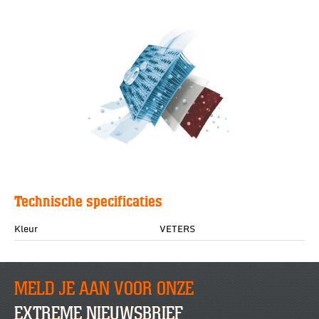
Technische specificaties
Kleur
VETERS
MELD JE AAN VOOR ONZE
EXTREME NIEUWSBRIEF