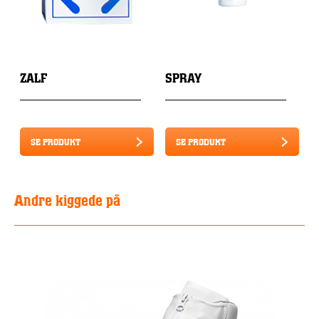
ZALF
SPRAY
SE PRODUKT
SE PRODUKT
Andre kiggede på