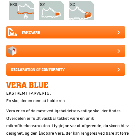
FAKTAARK
DECLARATION OF CONFORMITY
VERA BLUE
EKSTREMT FARVERIG.
En sko, der en nem at holde ren.
Vera er en af de mest vedligeholdelsesvenlige sko, der findes.
Overdelen er fuldt vaskbar takket være en unik
mikrofiberkonstruktion. Hygiejne var altafgørende, da skoen blev
designet, og den åndbare Vera, der kan rengøres ved bare at tørre