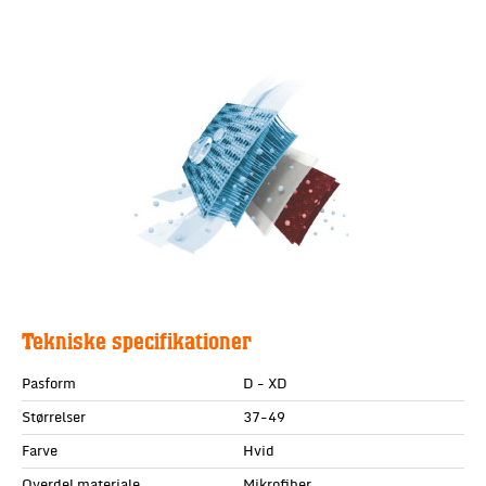
Tekniske specifikationer
Pasform
D - XD
Størrelser
37-49
Farve
Hvid
Overdel materiale
Mikrofiber