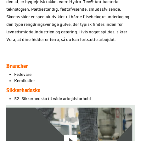
den af, er hygiejnisk takket være Hydro-Tec® Antibacterial-
teknologien. Pletbestandig, fedtafvisende, smudsafvisende.
Skoens såler er specialudviklet til hårde flisebelagte underlag og
den type rengøringsvenlige gulve, der typisk findes inden for
levnedsmiddelindustrien og catering. Hvis noget spildes, sikrer
Vera, at dine fødder er tørre, så du kan fortsætte arbejdet.
Brancher
Fødevare
Kemikalier
Sikkerhedssko
S2-Sikkerhedsko til våde arbejdsforhold