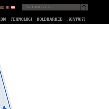
ION
TEKNOLOGI
HOLDBARHED
KONTAKT