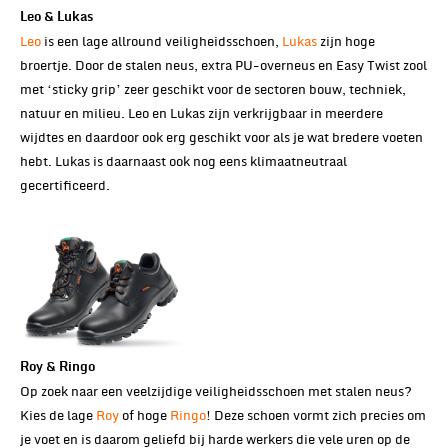
Leo & Lukas
Leo
is een lage allround veiligheidsschoen,
Lukas
zijn hoge
broertje. Door de stalen neus, extra PU-overneus en Easy Twist zool
met ‘sticky grip’ zeer geschikt voor de sectoren bouw, techniek,
natuur en milieu. Leo en Lukas zijn verkrijgbaar in meerdere
wijdtes en daardoor ook erg geschikt voor als je wat bredere voeten
hebt. Lukas is daarnaast ook nog eens klimaatneutraal
gecertificeerd.
Roy & Ringo
Op zoek naar een veelzijdige veiligheidsschoen met stalen neus?
Kies de lage
Roy
of hoge
Ringo
! Deze schoen vormt zich precies om
je voet en is daarom geliefd bij harde werkers die vele uren op de