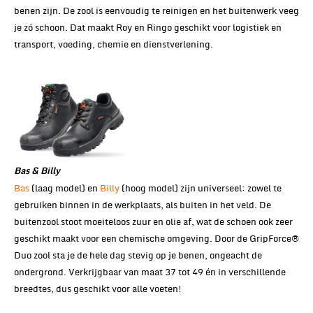
benen zijn. De zool is eenvoudig te reinigen en het buitenwerk veeg
je zó schoon. Dat maakt Roy en Ringo geschikt voor logistiek en
transport, voeding, chemie en dienstverlening.
Bas & Billy
Bas
(laag model) en
Billy
(hoog model) zijn universeel: zowel te
gebruiken binnen in de werkplaats, als buiten in het veld. De
buitenzool stoot moeiteloos zuur en olie af, wat de schoen ook zeer
geschikt maakt voor een chemische omgeving. Door de GripForce®
Duo zool sta je de hele dag stevig op je benen, ongeacht de
ondergrond. Verkrijgbaar van maat 37 tot 49 én in verschillende
breedtes, dus geschikt voor alle voeten!