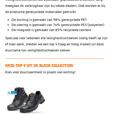
meegaan én verkrijgbaar zijn bij lokale dealers. Ook worden er bij
de productie gerecyclede materialen gebruikt.
De sluiting is gemaakt van 98% gerecyclede PET
De voering is gemaakt van 76% gerecyclede PES (polyester)
De inlegzool is gemaakt van 85% recyclede content
Speciaal voor iedereen die veiligheidsschoenen nodig heeft op zijn
of haar werk, stelden we een top 4 (laag en hoog model) uit deze
duurzame lijn veiligheidsschoenen samen.
ONZE TOP 4 UIT DE BLACK COLLECTION
Kies voor duurzaamheid in plaats van korting!