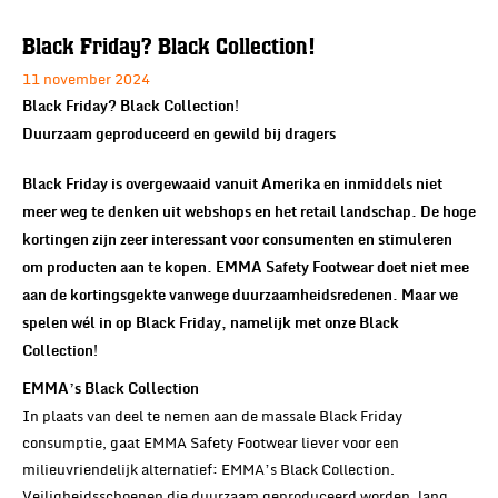
Black Friday? Black Collection!
11 november 2024
Black Friday? Black Collection!
Duurzaam geproduceerd en gewild bij dragers
Black Friday is overgewaaid vanuit Amerika en inmiddels niet
meer weg te denken uit webshops en het retail landschap. De hoge
kortingen zijn zeer interessant voor consumenten en stimuleren
om producten aan te kopen. EMMA Safety Footwear doet niet mee
aan de kortingsgekte vanwege duurzaamheidsredenen. Maar we
spelen wél in op Black Friday, namelijk met onze Black
Collection!
E
MMA’s Black Collection
In plaats van deel te nemen aan de massale Black Friday
consumptie, gaat EMMA Safety Footwear liever voor een
milieuvriendelijk alternatief: EMMA’s Black Collection.
Veiligheidsschoenen die duurzaam geproduceerd worden, lang