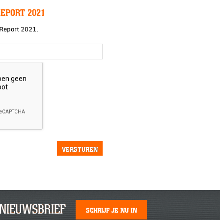
EPORT 2021
 Report 2021.
NIEUWSBRIEF
SCHRIJF JE NU IN