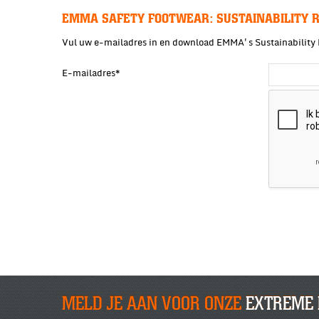
EMMA SAFETY FOOTWEAR: SUSTAINABILITY R
Vul uw e-mailadres in en download EMMA's Sustainability
E-mailadres
*
MELD JE AAN VOOR ONZE
EXTREME 