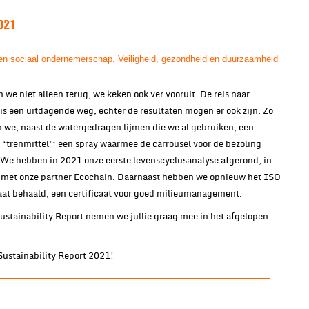
021
n sociaal ondernemerschap. Veiligheid, gezondheid en duurzaamheid
 we niet alleen terug, we keken ook ver vooruit. De reis naar
s een uitdagende weg, echter de resultaten mogen er ook zijn. Zo
 we, naast de watergedragen lijmen die we al gebruiken, een
‘trenmittel’: een spray waarmee de carrousel voor de bezoling
 We hebben in 2021 onze eerste levenscyclusanalyse afgerond, in
met onze partner Ecochain. Daarnaast hebben we opnieuw het ISO
aat behaald, een certificaat voor goed milieumanagement.
stainability Report nemen we jullie graag mee in het afgelopen
ustainability Report 2021!