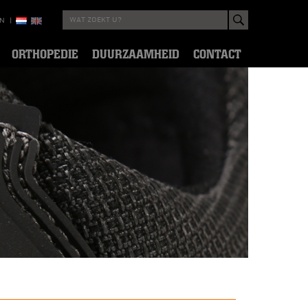
EN
|
ORTHOPEDIE
DUURZAAMHEID
CONTACT