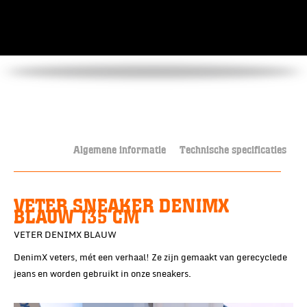
Algemene informatie
Technische specificaties
VETER SNEAKER DENIMX
BLAUW 135 CM
VETER DENIMX BLAUW
DenimX veters, mét een verhaal! Ze zijn gemaakt van gerecyclede
jeans en worden gebruikt in onze sneakers.