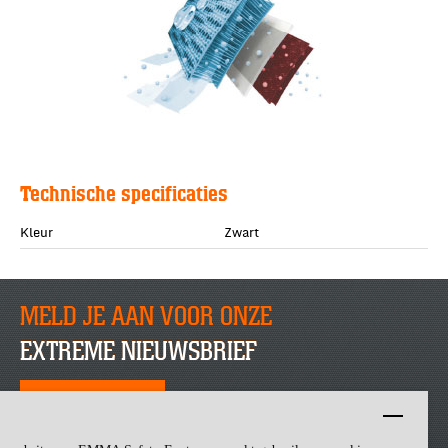
Technische specificaties
Kleur
Zwart
MELD JE AAN VOOR ONZE
EXTREME NIEUWSBRIEF
SCHRIJF JE NU IN