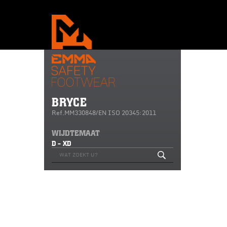
BRYCE
Ref.MM330848/EN ISO 20345:2011
WIJDTEMAAT
D - XD