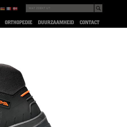
ORTHOPEDIE
DUURZAAMHEID
CONTACT