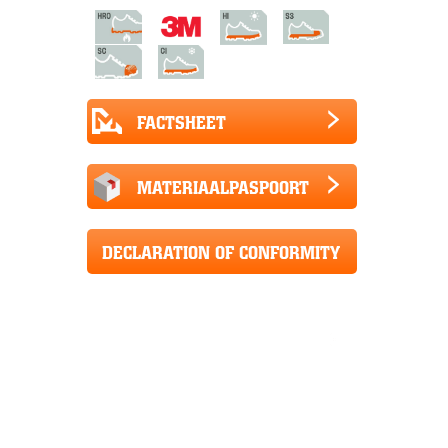
FACTSHEET
MATERIAALPASPOORT
DECLARATION OF CONFORMITY
CE+UKCA