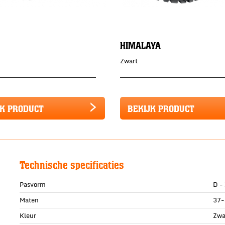
HIMALAYA
Zwart
JK PRODUCT
BEKIJK PRODUCT
Technische specificaties
Pasvorm
D -
Maten
37-
Kleur
Zwa