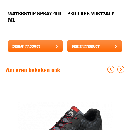
WATERSTOP SPRAY 400
PEDICARE VOETZALF
S
ML
BEKIJK PRODUCT
BEKIJK PRODUCT
Anderen bekeken ook