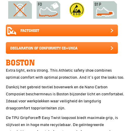
FACTSHEET
DECLARATION OF CONFORMITY CE+UKCA
BOSTON
Extra light, extra strong. This Athletic safety shoe combines
optimal comfort with optimal protection. And it’s got the looks too.
Dankzij het gebreid textiel bovenwerk en de Nano Carbon
Composiet beschermneus is Boston bijzonder licht en comfortabel.
Ideaal voor werkplekken waar veiligheid én langdurig
draagcomfort topprioriteiten zijn.
De TPU GripForce® Easy Twist loopzool biedt maximale grip, is
slijtvast en in hoge mate recyclebaar. De geïntegreerde