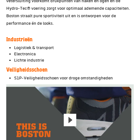
vetersluiting voorkomt drukpunten van haken en ogen en de
Hydro-Tec® voering zorgt voor optimaal ademende capaciteiten.
Boston straalt pure sportiviteit uit en is ontworpen voor de
performance én de looks.
Industrieën
Logistiek & transport
Electronica
Lichte industrie
Veiligheidsschoen
S1P-Veiligheidsschoen voor droge omstandigheden