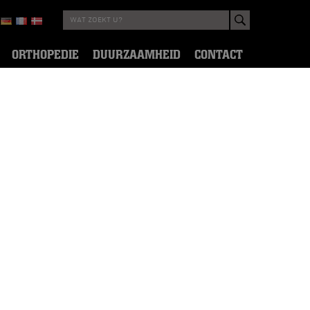
ORTHOPEDIE
DUURZAAMHEID
CONTACT