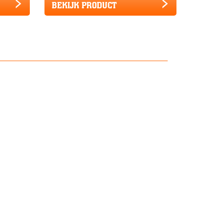
BEKIJK PRODUCT