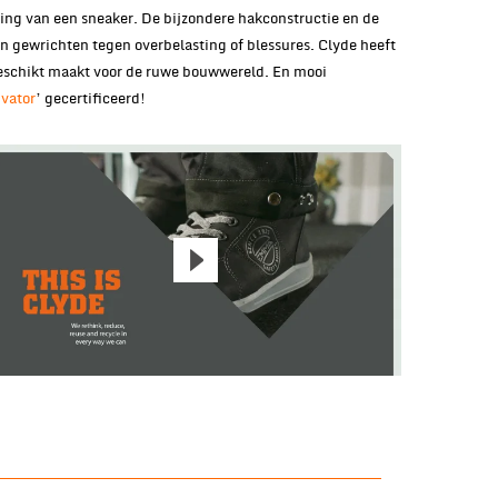
ling van een sneaker. De bijzondere hakconstructie en de
 gewrichten tegen overbelasting of blessures. Clyde heeft
 geschikt maakt voor de ruwe bouwwereld. En mooi
ivator
’ gecertificeerd!