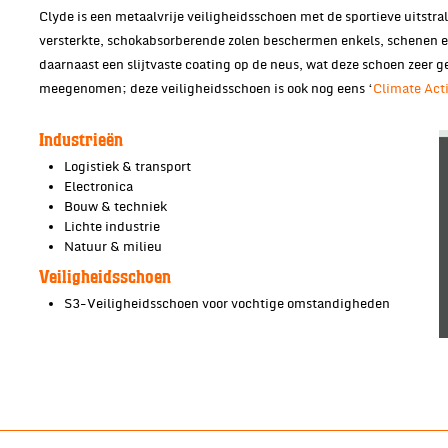
Clyde is een metaalvrije veiligheidsschoen met de sportieve uitstra
versterkte, schokabsorberende zolen beschermen enkels, schenen en
daarnaast een slijtvaste coating op de neus, wat deze schoen zeer
meegenomen; deze veiligheidsschoen is ook nog eens ‘
Climate Act
Industrieën
Logistiek & transport
Electronica
Bouw & techniek
Lichte industrie
Natuur & milieu
Veiligheidsschoen
S3-Veiligheidsschoen voor vochtige omstandigheden