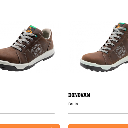
DONOVAN
Bruin