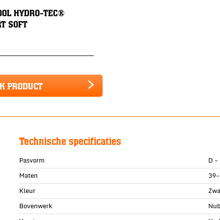
OOL HYDRO-TEC®
T SOFT
JK PRODUCT
Technische specificaties
Pasvorm
D -
Maten
39-
Kleur
Zwa
Bovenwerk
Nub