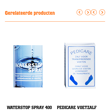
Gerelateerde producten
WATERSTOP SPRAY 400
PEDICARE VOETZALF
S