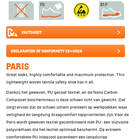
FACTSHEET
DECLARATION OF CONFORMITY CE+UKCA
PARIS
Great looks, highly comfortable and maximum protection. This
lightweight woven textile safety shoe has it all.
Dankzij het geweven, PU gecoat textiel, en de Nano Carbon
Composiet beschermneus is deze schoen licht van gewicht. Dat
zorgt ervoor dat de schoen ultiem presteert op werkplekken waar
veiligheid én langdurig draagcomfort topprioriteiten zijn.Voor de
Paris wordt geweven textiel gecombineerd met PU: een slijtvaste
polyurethaan die het textiel optimaal beschermt. De extreem
comfortabele PU inlegzool garandeert een langdurige