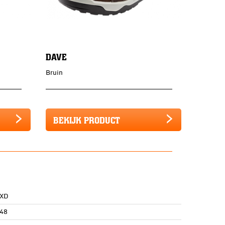
DAVE
Bruin
BEKIJK PRODUCT
 XD
48