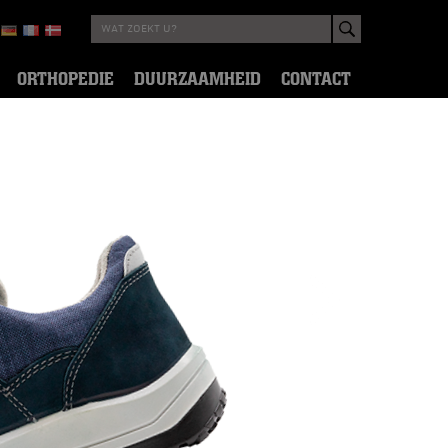
ORTHOPEDIE
DUURZAAMHEID
CONTACT