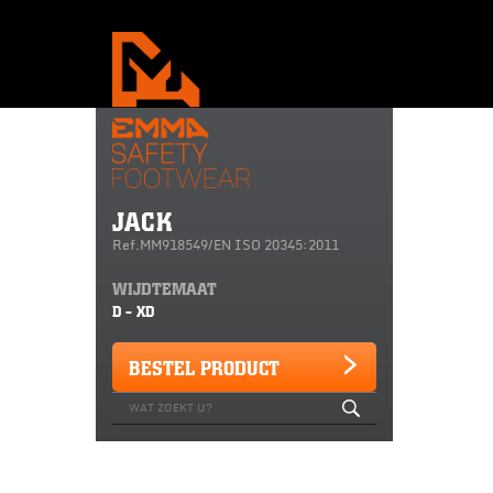
JACK
Ref.MM918549/EN ISO 20345:2011
WIJDTEMAAT
D - XD
BESTEL PRODUCT