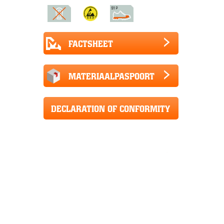
FACTSHEET
MATERIAALPASPOORT
DECLARATION OF CONFORMITY
CE+UKCA