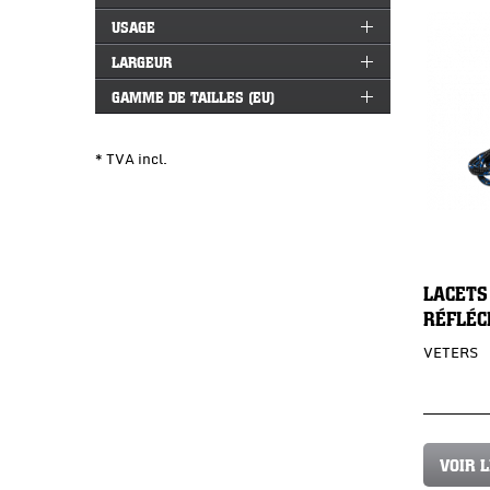
USAGE
LARGEUR
GAMME DE TAILLES (EU)
* TVA incl.
LACETS
RÉFLÉC
VETERS
VOIR 