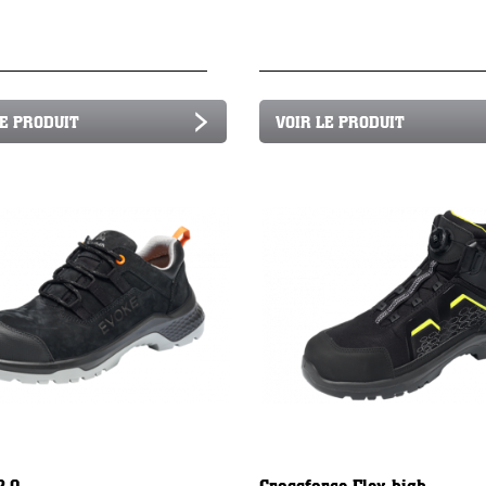
LE PRODUIT
VOIR LE PRODUIT
2.0
Crossforce Flex high