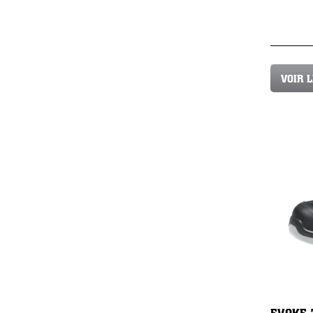
VOIR 
EVOKE 