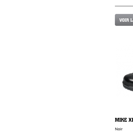
VOIR 
MIKE X
Noir