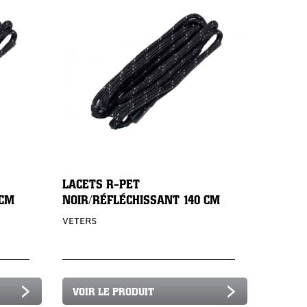
LACETS R-PET
 CM
NOIR/RÉFLÉCHISSANT 140 CM
VETERS
VOIR LE PRODUIT