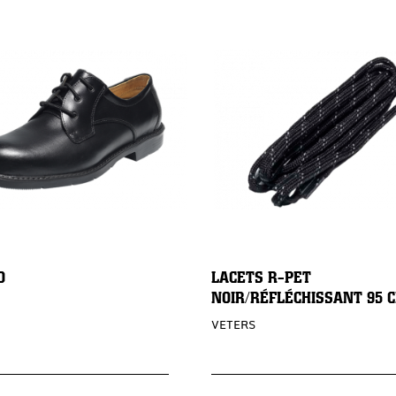
O
LACETS R-PET
NOIR/RÉFLÉCHISSANT 95 
VETERS