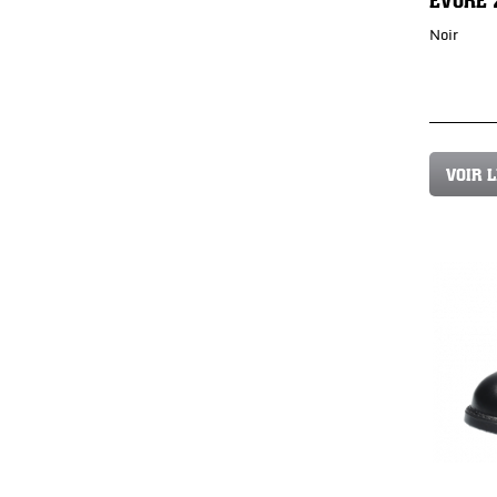
Noir
VOIR 