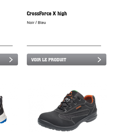
CrossForce X high
Noir / Bleu
VOIR LE PRODUIT