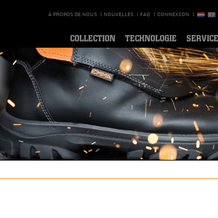
À PROPOS DE NOUS
|
NOUVELLES
|
FAQ
|
CONNEXION
|
COLLECTION
TECHNOLOGIE
SERVIC