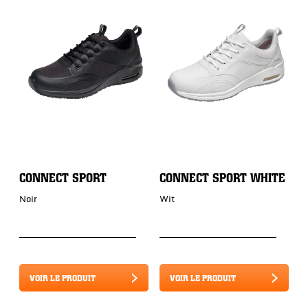
CONNECT SPORT
CONNECT SPORT WHITE
C
W
Noir
Wit
B
VOIR LE PRODUIT
VOIR LE PRODUIT