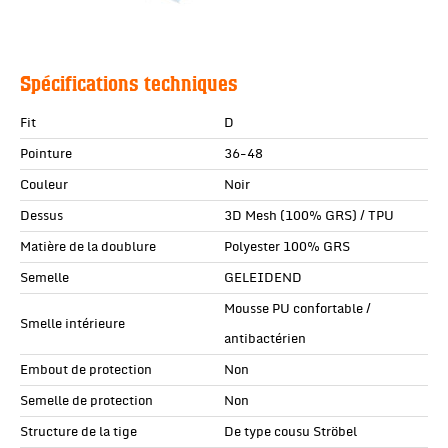
Spécifications techniques
Fit
D
Pointure
36-48
Couleur
Noir
Dessus
3D Mesh (100% GRS) / TPU
Matière de la doublure
Polyester 100% GRS
Semelle
GELEIDEND
Mousse PU confortable /
Smelle intérieure
antibactérien
Embout de protection
Non
Semelle de protection
Non
Structure de la tige
De type cousu Ströbel