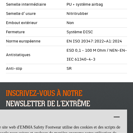
Semelle intermédiaire
PU + systême airbag
Semelle d'usure
Nitrilrubber
Embout extérieur
Non
Fermeture
Système DISC
Norme européenne
EN ISO 20347:2022+A1:2024
ESD 0,1 - 100 M Ohm / NEN-EN-
Antistatiques
IEC 61340-4-3
Anti-slip
SR
INSCRIVEZ-VOUS À NOTRE
NEWSLETTER DE L’EXTRÊME
INSCRIVEZ-VOUS
 site web d'EMMA Safety Footwear utilise des cookies et des scripts de