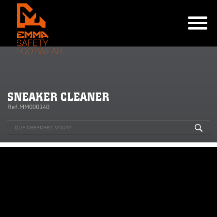
SNEAKER CLEANER
Ref.MM000140