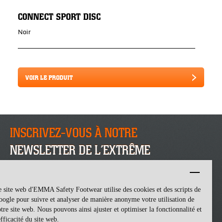
CONNECT SPORT DISC
Noir
VOIR LE PRODUIT
INSCRIVEZ-VOUS À NOTRE
NEWSLETTER DE L’EXTRÊME
INSCRIVEZ-VOUS
 site web d'EMMA Safety Footwear utilise des cookies et des scripts de
ogle pour suivre et analyser de manière anonyme votre utilisation de
tre site web. Nous pouvons ainsi ajuster et optimiser la fonctionnalité et
efficacité du site web.