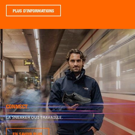
PLUS D'INFORMATIONS
CONNECT.
LA SNEAKER QUI TRAVAILLE.
EN SAVOIR PLUS