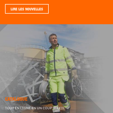
LIRE LES NOUVELLES
CATALOGUE
TOUT EN LIGNE EN UN COUP D'CEIL