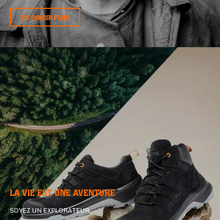
EN SAVOIR PLUS
LA VIE EST UNE AVENTURE
SOYEZ UN EXPLORATEUR.