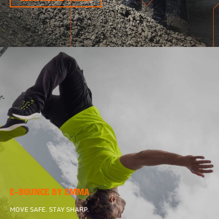
E-BOUNCE BY EMMA
MOVE SAFE. STAY SHARP.