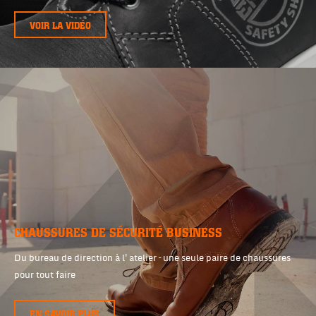
VOIR LA VIDÉO
CHAUSSURES DE SÉCURITÉ BUSINESS
Du bureau de direction à l'atelier – une seule paire de chaussures
pour tout faire
EN SAVOIR PLUS