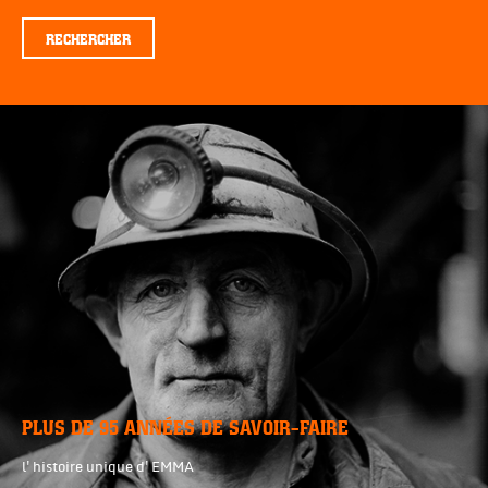
RECHERCHER
PLUS DE 95 ANNÉES DE SAVOIR-FAIRE
l'histoire unique d'EMMA