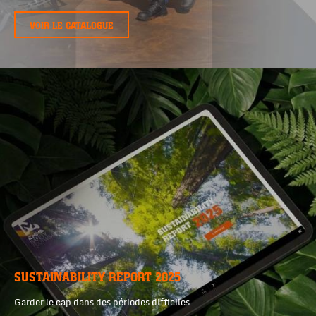
VOIR LE CATALOGUE
SUSTAINABILITY REPORT 2025
Garder le cap dans des périodes difficiles