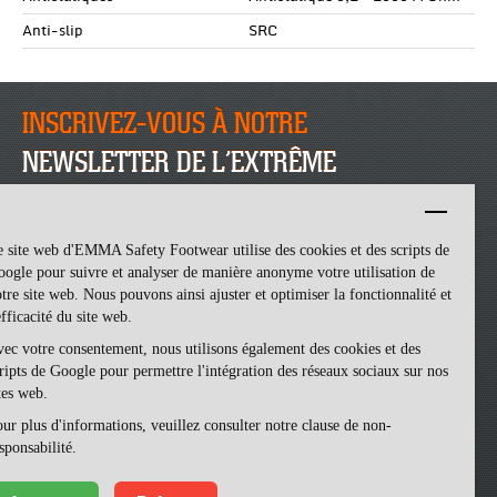
Anti-slip
SRC
INSCRIVEZ-VOUS À NOTRE
NEWSLETTER DE L’EXTRÊME
INSCRIVEZ-VOUS
 site web d'EMMA Safety Footwear utilise des cookies et des scripts de
ogle pour suivre et analyser de manière anonyme votre utilisation de
tre site web. Nous pouvons ainsi ajuster et optimiser la fonctionnalité et
efficacité du site web.
ec votre consentement, nous utilisons également des cookies et des
ripts de Google pour permettre l'intégration des réseaux sociaux sur nos
tes web.
ur plus d'informations, veuillez consulter notre clause de non-
Emma Safety Footwear -
made by ivengi
sponsabilité.