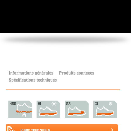
Informations générales
Produits connexes
Spécifications techniques
FICHE TECHNIQUE